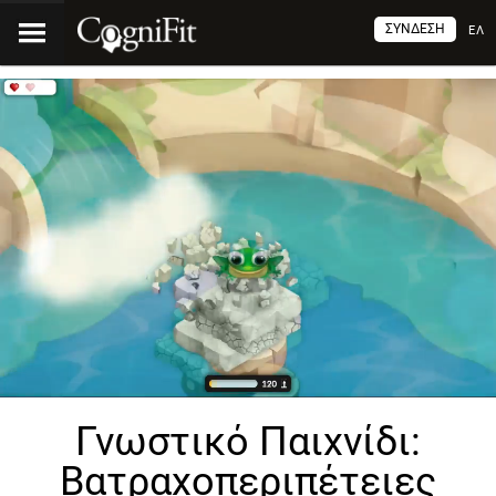
ΣΎΝΔΕΣΗ
ΕΛ
Γνωστικό Παιχνίδι:
Βατραχοπεριπέτειες