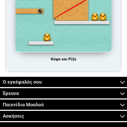
Κόψε και Ρίξε
Ο εγκέφαλός σου
Έρευνα
Παιχνίδια Μυαλού
Ασκήσεις