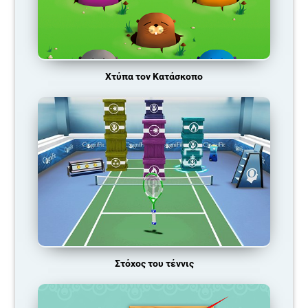
Χτύπα τον Κατάσκοπο
Στόχος του τέννις