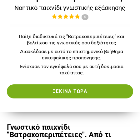
Νοητικό παιχνίδι γνωστικής εξάσκησης
5
Παίξε διαδικτυκά τις "Βατραχοπεριπέτειες" και
βελτίωσε τις γνωστικές σου δεξιότητες
Διασκέδασε με αυτό το επιστημονικό βοήθημα
εγκεφαλικής προπόνησης.
Ενίσχυσε τον εγκέφαλό σου με αυτή δοκιμασία
ταχύτητας.
ΞΕΚΊΝΑ ΤΏΡΑ
Γνωστικό παιχνίδι
"Βατραχοπεριπέτειες". Από τι