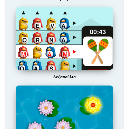
Λεξοπούλια