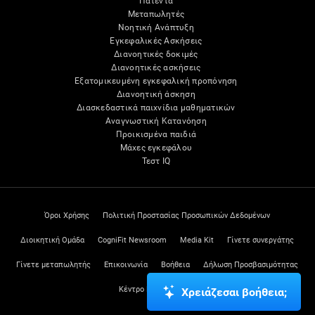
Πατέντα
Μεταπωλητές
Νοητική Ανάπτυξη
Εγκεφαλικές Ασκήσεις
Διανοητικές δοκιμές
Διανοητικές ασκήσεις
Εξατομικευμένη εγκεφαλική προπόνηση
Διανοητική άσκηση
Διασκεδαστικά παιχνίδια μαθηματικών
Αναγνωστική Κατανόηση
Προικισμένα παιδιά
Μάχες εγκεφάλου
Τεστ IQ
Όροι Χρήσης
Πολιτική Προστασίας Προσωπικών Δεδομένων
Διοικητική Ομάδα
CogniFit Newsroom
Media Kit
Γίνετε συνεργάτης
Γίνετε μεταπωλητής
Επικοινωνία
Βοήθεια
Δήλωση Προσβασιμότητας
Κέντρο Εμπιστοσύνης
Χρειάζεσαι βοήθεια;