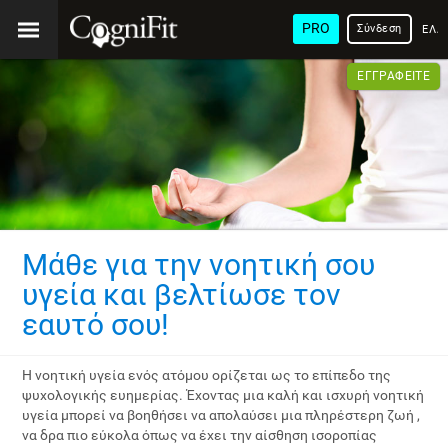
PRO
Σύνδεση
ΕΛΛ
ΕΓΓΡΑΦΕΊΤΕ
Μάθε για την νοητική σου
υγεία και βελτίωσε τον
εαυτό σου!
Η νοητική υγεία ενός ατόμου ορίζεται ως το επίπεδο της
ψυχολογικής ευημερίας. Έχοντας μια καλή και ισχυρή νοητική
υγεία μπορεί να βοηθήσει να απολαύσει μια πληρέστερη ζωή ,
να δρα πιο εύκολα όπως να έχει την αίσθηση ισοροπίας