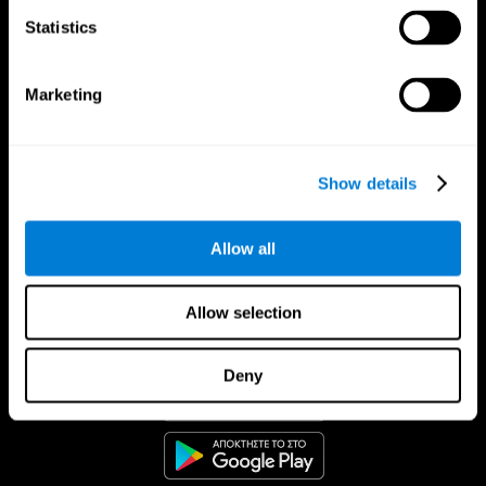
Statistics
Marketing
Show details
Allow all
Allow selection
Εφαρμογή CogniFit
Deny