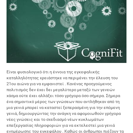
Είναι φυσιολογικό ότι η έννοια της εγκεφαλικής
καταλληλότητας χρειάστηκε να περιμένει την έλευση του
21ου αιώνα για να εμφανιστεί . Κανένας προηγούμενος
πολιτισμός δεν έχει δει μεγαλύτερο μεταξύ των γενεών
χάσμα ούτε έχει αλλάξει τόσο γρήγορα όσο σήμερα. Σήμερα
ένα σημαντικό μέρος των γνώσεων που αντλήθηκαν από τη
μια γενιά μπορεί να καταστεί ξεπερασμένη για την επόμενη
γενιά, δημιουργώντας την ανάγκη να αφομοιωθούν γρήγορα
νέες γνώσεις και το σχεδιασμό νέων κυκλωμάτων
επεξεργασίας πληροφοριών για να εκτελεστεί μια γενιά
ενημέρωσης του εγκεφάλου . Καθώς οι άνθρωποι πιέζουν τα