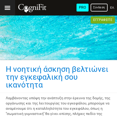
PRO
Σύνδεση
ΕΛΛ
ΕΓΓΡΑΦΕΊΤΕ
Η νοητική άσκηση βελτιώνει
την εγκεφαλική σου
ικανότητα
Λαμβάνοντας υπόψη την ανάπτυξη στην έρευνα της δομής, της
οργάνωσης και της λειτουργίας του εγκεφάλου, μπορούμε να
αναμένουμε ότι η καταλληλότητα του εγκεφάλου, όπως η
"σωματική γυμναστική" θα γίνει επίσης, πλήρες πεδίο της