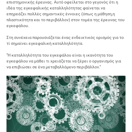
επιστημονικής έρευνας. Αυτό οφείλεται στο γεγονός ότι η
ιδέα της εγκεφαλικής καταλληλότητας φαίνεται να
επηρεάζει πολλές σημαντικές έννοιες (όπως η μάθηση,η
πλαστικότητα και το περιβάλλον) στον τομέα της έρευνας του
εγκεφάλου.
Στη συνέχεια παρουσιάζεται ένας ενδεικτικός ορισμός για το
τί σημαίνει εγκεφαλική καταλληλότητα.
"Η καταλληλότητα του εγκεφάλου είναι η ικανότητα του
εγκεφάλου να μάθει τι χρειάζεται να ξέρει ο οργανισμός για
να επιβιώσει σε ένα μεταβαλλόμενο περιβάλλον."