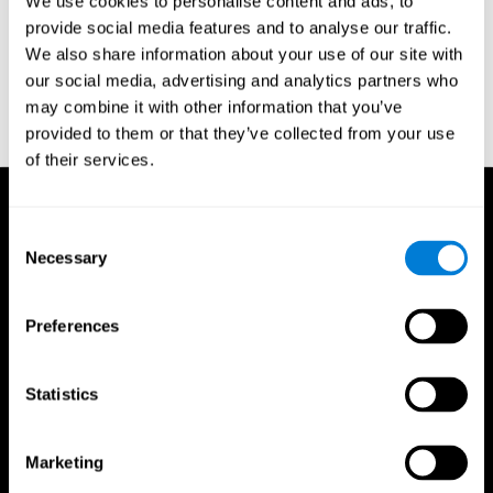
We use cookies to personalise content and ads, to
μαθαίνουν οι επιστήμονες για τον
provide social media features and to analyse our traffic.
εγκέφαλο, τόσο πιο πολύ κατανοούμε πως
θα κρατιόμαστε σε φόρμα, με τον ίδιο
We also share information about your use of our site with
τρόπο που το κάνουμε και για το σώμα μας.
our social media, advertising and analytics partners who
may combine it with other information that you’ve
ΜΆΘΕ ΠΕΡΙΣΣΌΤΕΡΑ...
provided to them or that they’ve collected from your use
of their services.
Consent
Necessary
Selection
Preferences
Statistics
Marketing