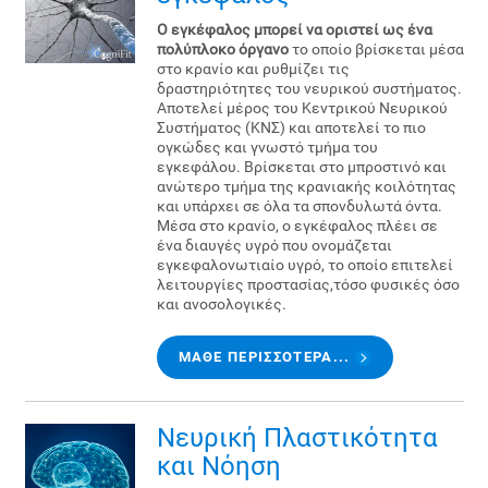
Ο εγκέφαλος μπορεί να οριστεί ως ένα
πολύπλοκο όργανο
το οποίο βρίσκεται μέσα
στο κρανίο και ρυθμίζει τις
δραστηριότητες του νευρικού συστήματος.
Αποτελεί μέρος του Κεντρικού Νευρικού
Συστήματος (ΚΝΣ) και αποτελεί το πιο
ογκώδες και γνωστό τμήμα του
εγκεφάλου. Βρίσκεται στο μπροστινό και
ανώτερο τμήμα της κρανιακής κοιλότητας
και υπάρχει σε όλα τα σπονδυλωτά όντα.
Μέσα στο κρανίο, ο εγκέφαλος πλέει σε
ένα διαυγές υγρό που ονομάζεται
εγκεφαλονωτιαίο υγρό, το οποίο επιτελεί
λειτουργίες προστασίας,τόσο φυσικές όσο
και ανοσολογικές.
ΜΆΘΕ ΠΕΡΙΣΣΌΤΕΡΑ...
Νευρική Πλαστικότητα
και Νόηση