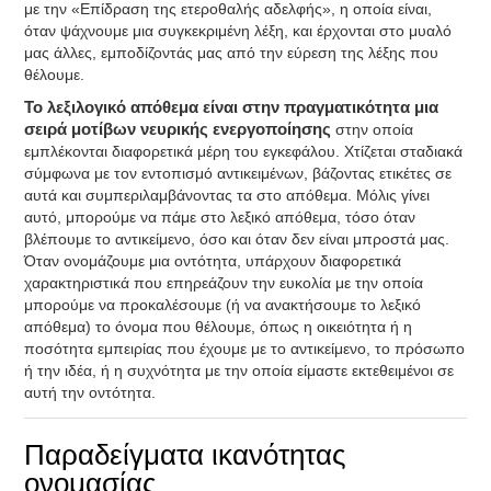
με την «Επίδραση της ετεροθαλής αδελφής», η οποία είναι,
όταν ψάχνουμε μια συγκεκριμένη λέξη, και έρχονται στο μυαλό
μας άλλες, εμποδίζοντάς μας από την εύρεση της λέξης που
θέλουμε.
Το λεξιλογικό απόθεμα είναι στην πραγματικότητα μια
σειρά μοτίβων νευρικής ενεργοποίησης
στην οποία
εμπλέκονται διαφορετικά μέρη του εγκεφάλου. Χτίζεται σταδιακά
σύμφωνα με τον εντοπισμό αντικειμένων, βάζοντας ετικέτες σε
αυτά και συμπεριλαμβάνοντας τα στο απόθεμα. Μόλις γίνει
αυτό, μπορούμε να πάμε στο λεξικό απόθεμα, τόσο όταν
βλέπουμε το αντικείμενο, όσο και όταν δεν είναι μπροστά μας.
Όταν ονομάζουμε μια οντότητα, υπάρχουν διαφορετικά
χαρακτηριστικά που επηρεάζουν την ευκολία με την οποία
μπορούμε να προκαλέσουμε (ή να ανακτήσουμε το λεξικό
απόθεμα) το όνομα που θέλουμε, όπως η οικειότητα ή η
ποσότητα εμπειρίας που έχουμε με το αντικείμενο, το πρόσωπο
ή την ιδέα, ή η συχνότητα με την οποία είμαστε εκτεθειμένοι σε
αυτή την οντότητα.
Παραδείγματα ικανότητας
ονομασίας