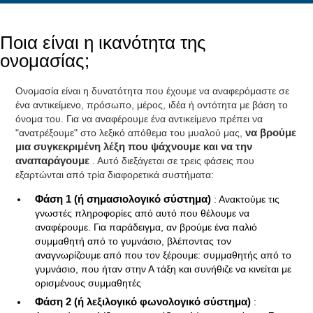
Ποια είναι η ικανότητα της
ονομασίας;
Ονομασία είναι η δυνατότητα που έχουμε να αναφερόμαστε σε
ένα αντικείμενο, πρόσωπο, μέρος, ιδέα ή οντότητα με βάση το
όνομα του. Για να αναφέρουμε ένα αντικείμενο πρέπει να
"ανατρέξουμε" στο λεξικό απόθεμα του μυαλού μας,
να βρούμε
μια συγκεκριμένη λέξη που ψάχνουμε και να την
αναπαράγουμε
. Αυτό διεξάγεται σε τρεις φάσεις που
εξαρτώνται από τρία διαφορετικά συστήματα:
Φάση 1 (ή σημασιολογικό σύστημα)
: Ανακτούμε τις
γνωστές πληροφορίες από αυτό που θέλουμε να
αναφέρουμε. Για παράδειγμα, αν βρούμε ένα παλιό
συμμαθητή από το γυμνάσιο, βλέποντας τον
αναγνωρίζουμε από που τον ξέρουμε: συμμαθητής από το
γυμνάσιο, που ήταν στην Α τάξη και συνήθιζε να κινείται με
ορισμένους συμμαθητές
Φάση 2 (ή λεξιλογικό φωνολογικό σύστημα)
: