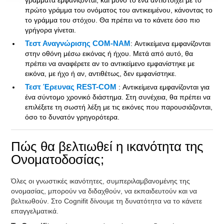
γράμματα εμφανίζονται, και μόνο το ένα αντιστοιχεί με το
πρώτο γράμμα του ονόματος του αντικειμένου, κάνοντας το
το γράμμα του στόχου. Θα πρέπει να το κάνετε όσο πιο
γρήγορα γίνεται.
Τεστ Αναγνώρισης COM-NAM
: Αντικείμενα εμφανίζονται
στην οθόνη μέσω εικόνας ή ήχου. Μετά από αυτό, θα
πρέπει να αναφέρετε αν το αντικείμενο εμφανίστηκε με
εικόνα, με ήχο ή αν, αντιθέτως, δεν εμφανίστηκε.
Τεστ Έρευνας REST-COM
: Αντικείμενα εμφανίζονται για
ένα σύντομο χρονικό διάστημα. Στη συνέχεια, θα πρέπει να
επιλέξετε τη σωστή λέξη με τις εικόνες που παρουσιάζονται,
όσο το δυνατόν γρηγορότερα.
Πώς θα βελτιωθεί η ικανότητα της
Ονοματοδοσίας;
Όλες οι γνωστικές ικανότητες, συμπεριλαμβανομένης της
ονομασίας, μπορούν να διδαχθούν, να εκπαιδευτούν και να
βελτιωθούν. Στο Cognifit δίνουμε τη δυνατότητα να το κάνετε
επαγγελματικά.