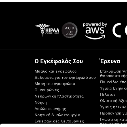
Ο Εγκέφαλός Σου
Έρευνα
Μυαλό και εγκέφαλος
Επικύρωση Ψ
Θεραπευτική
Δεδομένα για τον εγκέφαλό σου
Παιχνίδια Υπ
Μέρη του εγκεφάλου
Υγιείς Ενήλικ
Οι νευρώνες
Πιλότοι
Νευρωνική πλαστικότητα
Ολιστική Αξι
Νόηση
Υγιείς ηλικιω
Απώλεια μνήμης
Προπόνηση γι
Νοητική Δυσλειτουργία
Γνωστική κατ
Εγκεφαλικές λειτουργίες
ηλικιωμένου