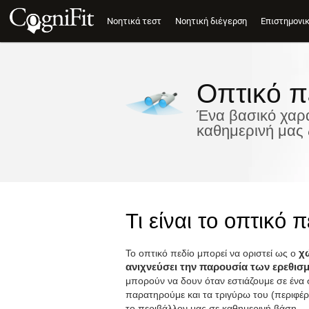
Νοητικά τεστ
Νοητική διέγερση
Επιστημονι
Οπτικό π
Ένα βασικό χαρα
καθημερινή μας
Τι είναι το οπτικό π
Το οπτικό πεδίο μπορεί να οριστεί ως ο
χώ
ανιχνεύσει την παρουσία των ερεθι
μπορούν να δουν όταν εστιάζουμε σε ένα σ
παρατηρούμε και τα τριγύρω του (περιφέρε
το περιβάλλον μας σε καθημερινή βάση.