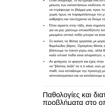
Όταν οδηγούμε, το να έχουμε ένα οπτ
μείωση των καταστάσεων κινδύνου πί
να στρέψουμε το βλέμμα μας προς το
χωρίς όμως να παραμελήσουμε τον μπ
καθρέφτη και ταυτόχρονα να δούμε το
Όταν είμαστε στην τάξη, είναι σημαντι
για να μην χάσουμε οποιεσδήποτε λεπ
μειωμένο οπτικό πεδίο μπορεί να είν
Σε εκείνες τις θέσεις εργασίας με μεγ
θεμελιώδες βάρος. Ορισμένες θέσεις 
βλέπουμε τα πάντα γύρω σας, αλλά θ
καλό οπτικό πεδίο είναι απαραίτητο, ω
Αν φτιάχνεις το φαγητό και έχεις στη
να "βλέπεις λοξά" σε ό,τι κάνει, ενώ 
παιδί, ενώ εστιάζουμε την προσοχή μ
αποτελεσματικοί και να εκτελέσουμε κ
Παθολογίες και δια
προβλήματα στο οπ