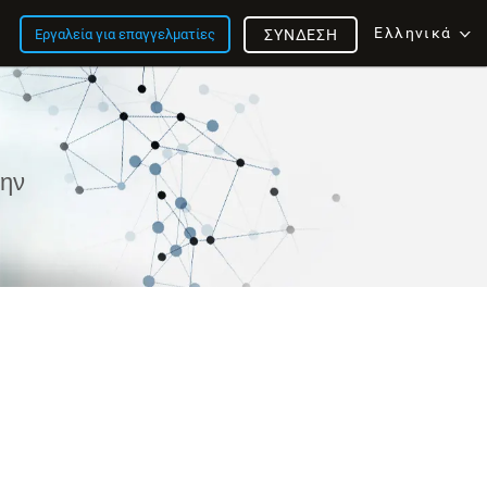
Ελληνικά
Εργαλεία για επαγγελματίες
ΣΎΝΔΕΣΗ
την