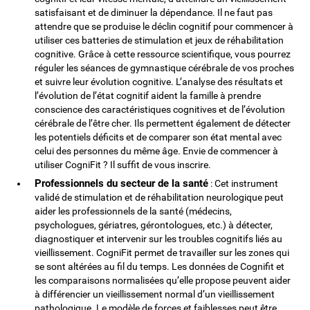
satisfaisant et de diminuer la dépendance. Il ne faut pas
attendre que se produise le déclin cognitif pour commencer à
utiliser ces batteries de stimulation et jeux de réhabilitation
cognitive. Grâce à cette ressource scientifique, vous pourrez
réguler les séances de gymnastique cérébrale de vos proches
et suivre leur évolution cognitive. L’analyse des résultats et
l’évolution de l’état cognitif aident la famille à prendre
conscience des caractéristiques cognitives et de l’évolution
cérébrale de l’être cher. Ils permettent également de détecter
les potentiels déficits et de comparer son état mental avec
celui des personnes du même âge. Envie de commencer à
utiliser CogniFit ? Il suffit de vous inscrire.
Professionnels du secteur de la santé
: Cet instrument
validé de stimulation et de réhabilitation neurologique peut
aider les professionnels de la santé (médecins,
psychologues, gériatres, gérontologues, etc.) à détecter,
diagnostiquer et intervenir sur les troubles cognitifs liés au
vieillissement. CogniFit permet de travailler sur les zones qui
se sont altérées au fil du temps. Les données de Cognifit et
les comparaisons normalisées qu’elle propose peuvent aider
à différencier un vieillissement normal d’un vieillissement
pathologique. Le modèle de forces et faiblesses peut être