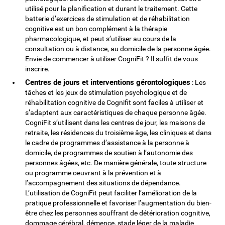
utilisé pour la planification et durant le traitement. Cette
batterie d’exercices de stimulation et de réhabilitation
cognitive est un bon complément à la thérapie
pharmacologique, et peut s’utiliser au cours de la
consultation ou à distance, au domicile de la personne âgée.
Envie de commencer à utiliser CogniFit ? Il suffit de vous
inscrire.
Centres de jours et interventions gérontologiques
: Les
tâches et les jeux de stimulation psychologique et de
réhabilitation cognitive de Cognifit sont faciles à utiliser et
s’adaptent aux caractéristiques de chaque personne âgée.
CogniFit s’utilisent dans les centres de jour, les maisons de
retraite, les résidences du troisième âge, les cliniques et dans
le cadre de programmes d’assistance à la personne à
domicile, de programmes de soutien à l’autonomie des
personnes âgées, etc. De manière générale, toute structure
ou programme oeuvrant à la prévention et à
l’accompagnement des situations de dépendance.
L’utilisation de CogniFit peut faciliter l’amélioration de la
pratique professionnelle et favoriser l’augmentation du bien-
être chez les personnes souffrant de détérioration cognitive,
dommage cérébral, démence, stade léger de la maladie