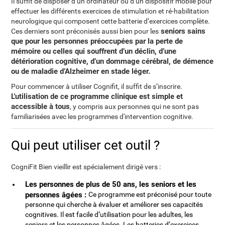
Il suffit de disposer d’un ordinateur ou d’un dispositif mobile pour
effectuer les différents exercices de stimulation et ré-habilitation
neurologique qui composent cette batterie d’exercices complète.
seniors sains
Ces derniers sont préconisés aussi bien pour les
que pour les personnes préoccupées par la perte de
mémoire ou celles qui souffrent d’un déclin, d’une
détérioration cognitive, d’un dommage cérébral, de démence
ou de maladie d’Alzheimer en stade léger.
Pour commencer à utiliser Cognifit, il suffit de s’inscrire.
L'utilisation de ce programme clinique est simple et
accessible à tous
, y compris aux personnes qui ne sont pas
familiarisées avec les programmes d'intervention cognitive.
Qui peut utiliser cet outil ?
CogniFit Bien vieillir est spécialement dirigé vers :
Les personnes de plus de 50 ans, les seniors et les
personnes âgées :
Ce programme est préconisé pour toute
personne qui cherche à évaluer et améliorer ses capacités
cognitives. Il est facile d’utilisation pour les adultes, les
seniors et les personnes âgées. Les batteries d’exercices