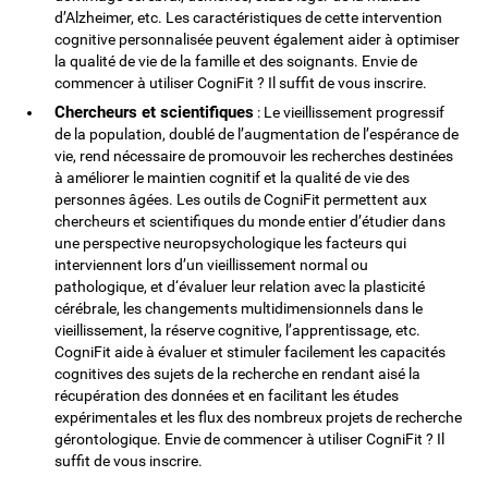
d’Alzheimer, etc. Les caractéristiques de cette intervention
cognitive personnalisée peuvent également aider à optimiser
la qualité de vie de la famille et des soignants. Envie de
commencer à utiliser CogniFit ? Il suffit de vous inscrire.
Chercheurs et scientifiques
: Le vieillissement progressif
de la population, doublé de l’augmentation de l’espérance de
vie, rend nécessaire de promouvoir les recherches destinées
à améliorer le maintien cognitif et la qualité de vie des
personnes âgées. Les outils de CogniFit permettent aux
chercheurs et scientifiques du monde entier d’étudier dans
une perspective neuropsychologique les facteurs qui
interviennent lors d’un vieillissement normal ou
pathologique, et d‘évaluer leur relation avec la plasticité
cérébrale, les changements multidimensionnels dans le
vieillissement, la réserve cognitive, l’apprentissage, etc.
CogniFit aide à évaluer et stimuler facilement les capacités
cognitives des sujets de la recherche en rendant aisé la
récupération des données et en facilitant les études
expérimentales et les flux des nombreux projets de recherche
gérontologique. Envie de commencer à utiliser CogniFit ? Il
suffit de vous inscrire.