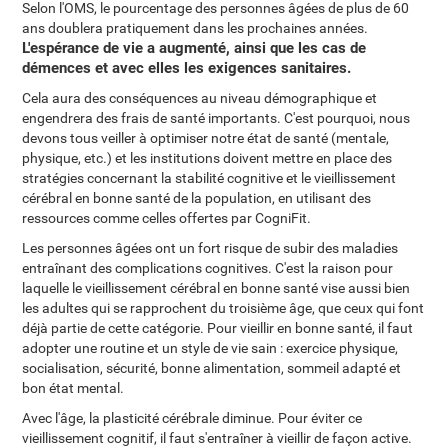
Selon l'OMS, le pourcentage des personnes âgées de plus de 60
ans doublera pratiquement dans les prochaines années.
L'espérance de vie a augmenté, ainsi que les cas de
démences et avec elles les exigences sanitaires.
Cela aura des conséquences au niveau démographique et
engendrera des frais de santé importants. C'est pourquoi, nous
devons tous veiller à optimiser notre état de santé (mentale,
physique, etc.) et les institutions doivent mettre en place des
stratégies concernant la stabilité cognitive et le vieillissement
cérébral en bonne santé de la population, en utilisant des
ressources comme celles offertes par CogniFit.
Les personnes âgées ont un fort risque de subir des maladies
entraînant des complications cognitives. C'est la raison pour
laquelle le vieillissement cérébral en bonne santé vise aussi bien
les adultes qui se rapprochent du troisième âge, que ceux qui font
déjà partie de cette catégorie. Pour vieillir en bonne santé, il faut
adopter une routine et un style de vie sain : exercice physique,
socialisation, sécurité, bonne alimentation, sommeil adapté et
bon état mental.
Avec l'âge, la plasticité cérébrale diminue. Pour éviter ce
vieillissement cognitif, il faut s'entraîner à vieillir de façon active.