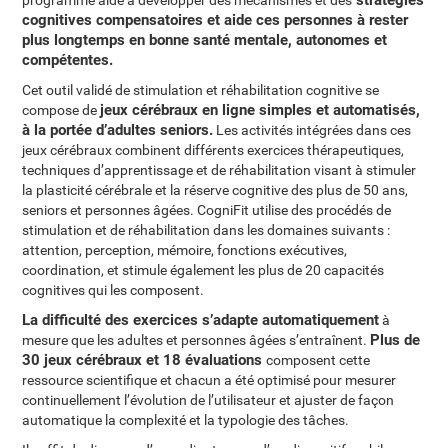
stratégies
programme aide à développer des mécanismes et des
cognitives compensatoires et aide ces personnes à rester
plus longtemps en bonne santé mentale, autonomes et
compétentes.
Cet outil validé de stimulation et réhabilitation cognitive se
jeux cérébraux en ligne simples et automatisés,
compose de
à la portée d’adultes seniors.
Les activités intégrées dans ces
jeux cérébraux combinent différents exercices thérapeutiques,
techniques d’apprentissage et de réhabilitation visant à stimuler
la plasticité cérébrale et la réserve cognitive des plus de 50 ans,
seniors et personnes âgées. CogniFit utilise des procédés de
stimulation et de réhabilitation dans les domaines suivants :
attention, perception, mémoire, fonctions exécutives,
coordination, et stimule également les plus de 20 capacités
cognitives qui les composent.
La difficulté des exercices s’adapte automatiquement
à
Plus de
mesure que les adultes et personnes âgées s’entraînent.
30 jeux cérébraux et 18 évaluations
composent cette
ressource scientifique et chacun a été optimisé pour mesurer
continuellement l’évolution de l’utilisateur et ajuster de façon
automatique la complexité et la typologie des tâches.