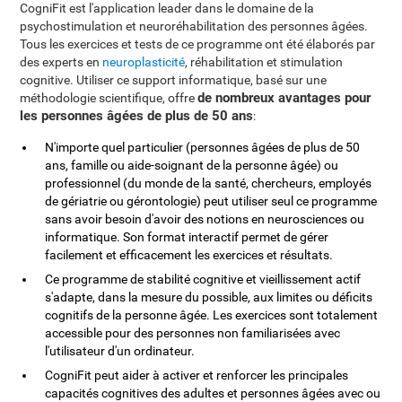
CogniFit est l'application leader dans le domaine de la
psychostimulation et neuroréhabilitation des personnes âgées.
Tous les exercices et tests de ce programme ont été élaborés par
des experts en
neuroplasticité
, réhabilitation et stimulation
cognitive. Utiliser ce support informatique, basé sur une
de nombreux avantages pour
méthodologie scientifique, offre
les personnes âgées de plus de 50 ans
:
N'importe quel particulier (personnes âgées de plus de 50
ans, famille ou aide-soignant de la personne âgée) ou
professionnel (du monde de la santé, chercheurs, employés
de gériatrie ou gérontologie) peut utiliser seul ce programme
sans avoir besoin d'avoir des notions en neurosciences ou
informatique. Son format interactif permet de gérer
facilement et efficacement les exercices et résultats.
Ce programme de stabilité cognitive et vieillissement actif
s'adapte, dans la mesure du possible, aux limites ou déficits
cognitifs de la personne âgée. Les exercices sont totalement
accessible pour des personnes non familiarisées avec
l'utilisateur d'un ordinateur.
CogniFit peut aider à activer et renforcer les principales
capacités cognitives des adultes et personnes âgées avec ou