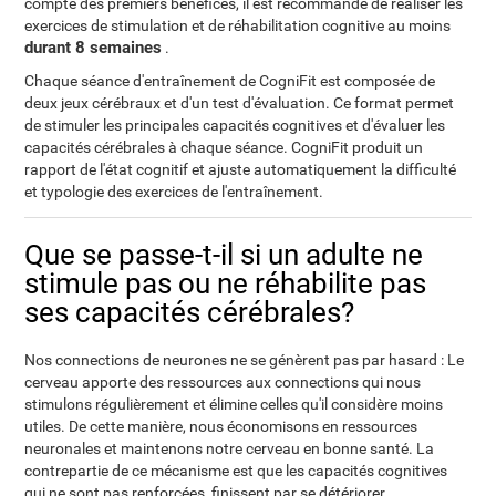
compte des premiers bénéfices, il est recommandé de réaliser les
exercices de stimulation et de réhabilitation cognitive au moins
durant 8 semaines
.
Chaque séance d'entraînement de CogniFit est composée de
deux jeux cérébraux et d'un test d'évaluation. Ce format permet
de stimuler les principales capacités cognitives et d'évaluer les
capacités cérébrales à chaque séance. CogniFit produit un
rapport de l'état cognitif et ajuste automatiquement la difficulté
et typologie des exercices de l'entraînement.
Que se passe-t-il si un adulte ne
stimule pas ou ne réhabilite pas
ses capacités cérébrales?
Nos connections de neurones ne se génèrent pas par hasard : Le
cerveau apporte des ressources aux connections qui nous
stimulons régulièrement et élimine celles qu'il considère moins
utiles. De cette manière, nous économisons en ressources
neuronales et maintenons notre cerveau en bonne santé. La
contrepartie de ce mécanisme est que les capacités cognitives
qui ne sont pas renforcées, finissent par se détériorer.