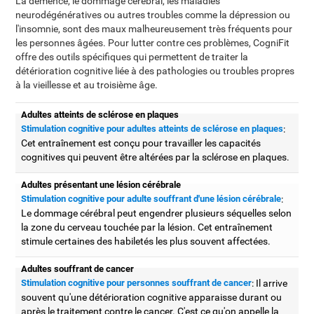
La démence, le dommage cérébral, les maladies
neurodégénératives ou autres troubles comme la dépression ou
l'insomnie, sont des maux malheureusement très fréquents pour
les personnes âgées. Pour lutter contre ces problèmes, CogniFit
offre des outils spécifiques qui permettent de traiter la
détérioration cognitive liée à des pathologies ou troubles propres
à la vieillesse et au troisième âge.
Adultes atteints de sclérose en plaques
Stimulation cognitive pour adultes atteints de sclérose en plaques
:
Cet entraînement est conçu pour travailler les capacités
cognitives qui peuvent être altérées par la sclérose en plaques.
Adultes présentant une lésion cérébrale
Stimulation cognitive pour adulte souffrant d'une lésion cérébrale
:
Le dommage cérébral peut engendrer plusieurs séquelles selon
la zone du cerveau touchée par la lésion. Cet entraînement
stimule certaines des habiletés les plus souvent affectées.
Adultes souffrant de cancer
Stimulation cognitive pour personnes souffrant de cancer
: Il arrive
souvent qu'une détérioration cognitive apparaisse durant ou
après le traitement contre le cancer. C'est ce qu'on appelle la