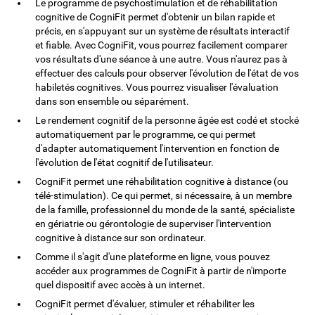
Le programme de psychostimulation et de réhabilitation
cognitive de CogniFit permet d'obtenir un bilan rapide et
précis, en s'appuyant sur un système de résultats interactif
et fiable. Avec CogniFit, vous pourrez facilement comparer
vos résultats d'une séance à une autre. Vous n'aurez pas à
effectuer des calculs pour observer l'évolution de l'état de vos
habiletés cognitives. Vous pourrez visualiser l'évaluation
dans son ensemble ou séparément.
Le rendement cognitif de la personne âgée est codé et stocké
automatiquement par le programme, ce qui permet
d'adapter automatiquement l'intervention en fonction de
l'évolution de l'état cognitif de l'utilisateur.
CogniFit permet une réhabilitation cognitive à distance (ou
télé-stimulation). Ce qui permet, si nécessaire, à un membre
de la famille, professionnel du monde de la santé, spécialiste
en gériatrie ou gérontologie de superviser l'intervention
cognitive à distance sur son ordinateur.
Comme il s'agit d'une plateforme en ligne, vous pouvez
accéder aux programmes de CogniFit à partir de n'importe
quel dispositif avec accès à un internet.
CogniFit permet d'évaluer, stimuler et réhabiliter les