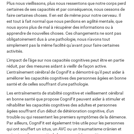
Plus nous vieillissons, plus nous ressentons que notre corps perd
certaines de ses capacités et par conséquence, nous cessons de
faire certaines choses. Il en est de même pour notre cerveau. Il
est tout à fait normal que nous perdions en agilité mentale, que
nous ayons plus de mal à récupérer des informations ou à
apprendre de nouvelles choses. Ces changements ne sont pas
obligatoirement dus à une pathologie, nous n'avons tout
simplement pas la même facilité qu'avant pour faire certaines
activités.
L'impact de l'âge sur nos capacités cognitives peut être en partie
réduit, par des mesures aidant à vieillir de façon active.
L'entraînement cérébral de CogniFit a démontré qu'il peut aider à
améliorer les capacités cognitives des personnes âgées en bonne
santé et de celles souffrant d'une pathologie.
Les entraînements de stabilité cognitive et vieillisement cérébral
en bonne santé que propose CogniFit peuvent aider à stimuler et
réhabiliter les capacités cognitives des adultes et personnes
âgées souffrant d'un début de détérioration cognitive, d'un
trouble ou qui ressentent les premiers symptômes de la démence.
Par ailleurs, CogniFit est également très utile pour les personnes
qui ont souffert un ictus, un AVC ou un traumatisme crânien et