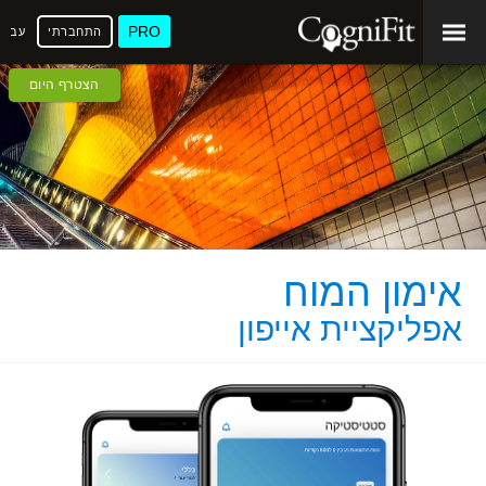
PRO
התחברתי
עברי
הצטרף היום
אימון המוח
אפליקציית אייפון