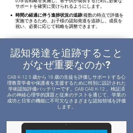
の学習戦略を実施し、各子供が成長するために必要な
サポートを確実に受けられるようにします。
時間の経過に伴う進捗状況の追跡:
複数の時点で評価を
実施できるため、お子様の認知発達を追跡し、成長を
祝い、必要に応じて戦略を調整できます。
認知発達を追跡すること
がなぜ重要なのか?
CAB K-12 5 歳から 18 歳の生徒を評価しサポートする心
理教育学者や保護者を支援するために特別に設計された
学術認知評価バッテリーです。CAB CAB K-12 、検証済
みの神経心理学的課題と従来のテストを通じて、学業の
成功と日常の機能に不可欠なさまざまな認知領域を評価
します。