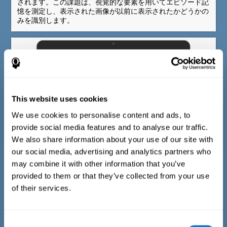
されます。この課題は、視覚的な要素を用いてエピソード記
憶を測定し、表示された画像が以前に表示されたかどうかの
みを識別します。
This website uses cookies
We use cookies to personalise content and ads, to
provide social media features and to analyse our traffic.
We also share information about your use of our site with
our social media, advertising and analytics partners who
may combine it with other information that you’ve
マルチモーダル語彙記憶テスト
provided to them or that they’ve collected from your use
識別テストCOM-NAMは、Boston呼称テスト(Kaplan et al.,
of their services.
1983) とWAIS-III 言葉テスト(Wechsler, 1997) をベースにし
ています。表示された対象物について、検査官は、1）オブ
ジェクトがタスクで初めて提示された、2）そのオブジェク
トが前回登場したときに大きな声で読み上げられた、3）そ
Consent