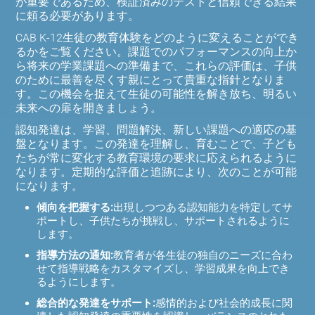
が重要であるため、検証済みのテストと信頼できる結果
に頼る必要があります。
CAB K-12生徒の教育体験をどのように変えることができ
るかをご覧ください。課題でのパフォーマンスの向上か
ら将来の学業課題への準備まで、これらの評価は、子供
のために最善を尽くす親にとって貴重な指針となりま
す。この機会を捉えて生徒の可能性を解き放ち、明るい
未来への扉を開きましょう。
認知発達は、学習、問題解決、新しい課題への適応の基
盤となります。この発達を理解し、育むことで、子ども
たちが常に変化する教育環境の要求に応えられるように
なります。定期的な評価と追跡により、次のことが可能
になります。
傾向を把握する:
出現しつつある認知能力を特定してサ
ポートし、子供たちが挑戦し、サポートされるように
します。
指導方法の通知:
教育者が各生徒の独自のニーズに合わ
せて指導戦略をカスタマイズし、学習成果を向上でき
るようにします。
総合的な発達をサポート:
感情的および社会的成長に関