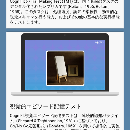
CogniFit の Trail Making Test (TMT) は、同じ名前のタスクの
デジタル化されたレプリカです (Reitan、1955; Reitan、
1958)。このタスクは、処理速度、認知の柔軟性、効果的な
視覚スキャンを行う能力、およびその他の基本的な実行機能
をテストします。
視覚的エピソード記憶テスト
CogniFit視覚エピソード記憶テストは、連続的認知パラダイ
ム（Shepard & Teghtsoonian, 1961）に基づいており、
Go/No-Go応答形式（Donders, 1969）を用いて操作的に実施