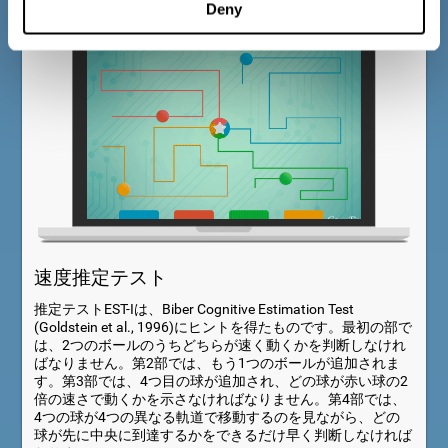
Deny
速度推定テスト
推定テストEST-Iは、Biber Cognitive Estimation Test
(Goldstein et al., 1996)にヒントを得たものです。最初の部で
は、2つのボールのうちどちらが速く動くかを判断しなけれ
ばなりません。第2部では、もう1つのボールが追加されま
す。第3部では、4つ目の球が追加され、どの球が赤い球の2
倍の速さで動くかを示さなければなりません。第4部では、
4つの球が4つの異なる軌道で移動するのを見ながら、どの
球が先に中央に到達するかをできるだけ早く判断しなければ