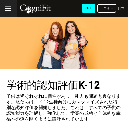
PRO
ログイン
日本
語
学術的認知評価K-12
子供は皆それぞれに個性があり、能力も課題も異なりま
す。私たちは、 K-12生徒向けにカスタマイズされた特
別な認知評価を開発しました。これは、すべての子供の
認知能力を理解し、強化して、学業の成功と全体的な幸
福への道を開くように設計されています。