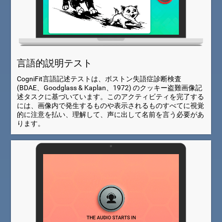
言語的説明テスト
CogniFit言語記述テストは、ボストン失語症診断検査
(BDAE、Goodglass & Kaplan、1972) のクッキー盗難画像記
述タスクに基づいています。このアクティビティを完了する
には、画像内で発生するものや表示されるものすべてに視覚
的に注意を払い、理解して、声に出して名前を言う必要があ
ります。