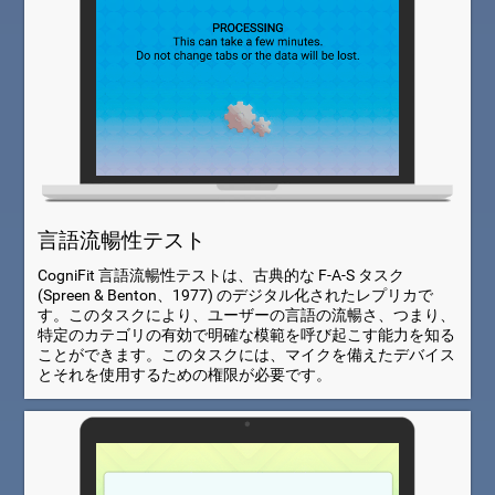
言語流暢性テスト
CogniFit 言語流暢性テストは、古典的な F-A-S タスク
(Spreen & Benton、1977) のデジタル化されたレプリカで
す。このタスクにより、ユーザーの言語の流暢さ、つまり、
特定のカテゴリの有効で明確な模範を呼び起こす能力を知る
ことができます。このタスクには、マイクを備えたデバイス
とそれを使用するための権限が必要です。