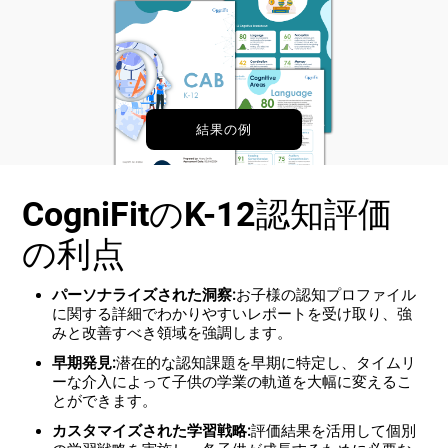
結果の例
CogniFitのK-12認知評価
の利点
パーソナライズされた洞察:
お子様の認知プロファイル
に関する詳細でわかりやすいレポートを受け取り、強
みと改善すべき領域を強調します。
早期発見:
潜在的な認知課題を早期に特定し、タイムリ
ーな介入によって子供の学業の軌道を大幅に変えるこ
とができます。
カスタマイズされた学習戦略:
評価結果を活用して個別