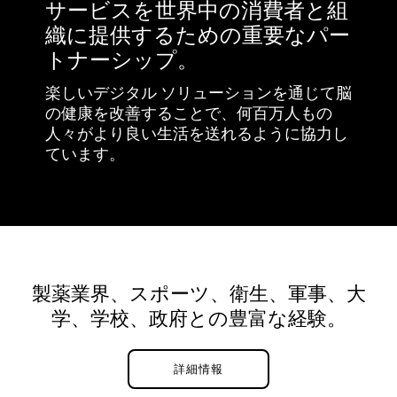
サービスを世界中の消費者と組
織に提供するための重要なパー
トナーシップ。
楽しいデジタル ソリューションを通じて脳
の健康を改善することで、何百万人もの
人々がより良い生活を送れるように協力し
ています。
製薬業界、スポーツ、衛生、軍事、大
学、学校、政府との豊富な経験。
詳細情報