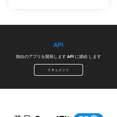
API
独自のアプリを開発します
API に接続 します
ドキュメント