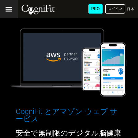
PRO
ログイン
日本
語
CogniFit とアマゾン ウェブ サ
ービス
安全で無制限のデジタル脳健康