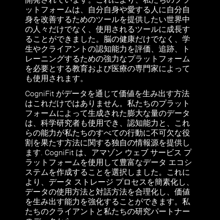
ットフォームは、自分自身や愛する人に自分自
身を改善するためのツールを提供したい世界中
の人々だけでなく、使用されるツールに成長す
ることができました。脳の健康だけでなく、学
生やクライアントの認知能力を評価、追跡、ト
レーニングするための強力なプラットフォーム
を必要とする教育および医療の専門家によって
も使用されます。
CogniFit がデータを通じて価値を生み出す方法
はこれだけではありません。私たちのプラット
フォームによって生成された膨大な量のデータ
は、科学研究者も使用でき、認知能力と、これ
らの能力が私たちのすべての行動に不可欠な役
割を果たす方法に関する独自の情報源を提供し
ます. CogniFit は、アマゾン ウェブ サービス プ
ラットフォームを使用して豊富なデータ エコシ
ステムを作成することを選択しました。これに
より、データ ストレージ プロセスを簡素化し、
データの使用方法と対話方法を合理化し、価値
を生み出す能力を強化することができます。私
たちのクライアントと私たちの研究パートナー