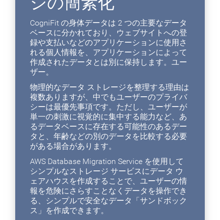
ジの簡素化
CogniFit の身体データは 2 つの主要なデータ
ベースに分かれており、ウェブサイトへの登
録や支払いなどのアプリケーションに使用さ
れる個人情報を、アプリケーションによって
作成されたデータとは別に保持します。ユー
ザー。
物理的なデータ ストレージを整理する理由は
複数ありますが、中でもユーザーのプライバ
シーは最優先事項です。ただし、ユーザーが
単一の刺激に視覚的に集中する能力など、あ
るデータベースに存在する可能性のあるデー
タと、年齢などの別のデータを比較する必要
がある場合があります。
AWS Database Migration Service を使用して
シンプルなストレージ サービスにデータ ウ
ェアハウスを作成することで、ユーザーの情
報を危険にさらすことなくデータを操作でき
る、シンプルで安全なデータ「サンドボック
ス」を作成できます。