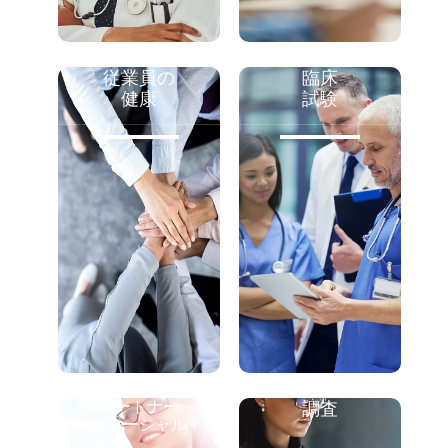
従業員の
臨床
健康
試験
パートナー
調査
コマーシャル