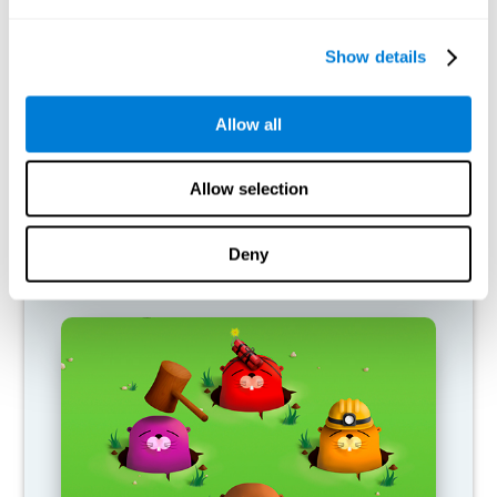
Show details
Allow all
Allow selection
Deny
ガソリンスタンド