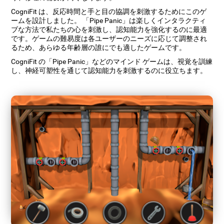
CogniFit は、反応時間と手と目の協調を刺激するためにこのゲ
ームを設計しました。 「Pipe Panic」は楽しくインタラクティ
ブな方法で私たちの心を刺激し、認知能力を強化するのに最適
です。ゲームの難易度は各ユーザーのニーズに応じて調整され
るため、あらゆる年齢層の誰にでも適したゲームです。
CogniFit の「Pipe Panic」などのマインド ゲームは、視覚を訓練
し、神経可塑性を通じて認知能力を刺激するのに役立ちます。