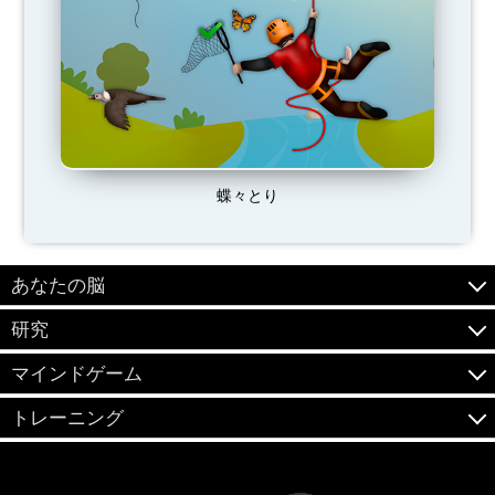
蝶々とり
あなたの脳
研究
マインドゲーム
トレーニング