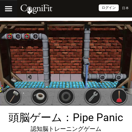
ログイン
日本
頭脳ゲーム：Pipe Panic
認知脳トレーニングゲーム