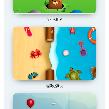
もぐら叩き
危険な高波