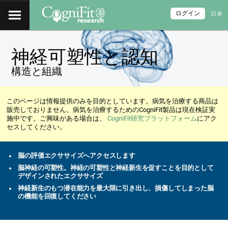
ログイン
日本
神経可塑性と認知
構造と組織
このページは情報提供のみを目的としています。病気を治療する商品は
販売しておりません。病気を治療するためのCogniFit製品は現在検証実
施中です。ご興味がある場合は、
CogniFit研究プラットフォーム
にアク
セスしてください。
脳の評価エクササイズへアクセスします
脳神経の可塑性。神経の可塑性と神経新生を促すことを目的として
デザインされたエクササイズ
神経新生のもつ潜在能力を最大限に引き出し、損傷してしまった脳
の機能を回復してください