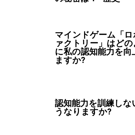
マインドゲーム「ロ
ァクトリー」はどの
に私の認知能力を向
ますか?
認知能力を訓練しな
うなりますか?