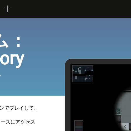
ム：
ory
ム
ンでプレイして、
ソースにアクセス