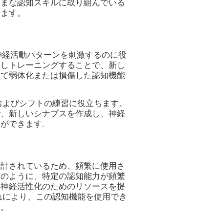
ざまな認知スキルに取り組んでいる
きます。
定の神経活動パターンを刺激するのに役
返しトレーニングすることで、新し
して弱体化または損傷した認知機能
およびシフトの練習に役立ちます。
で、新しいシナプスを作成し、神経
ができます.
設計されているため、頻繁に使用さ
このように、特定の認知能力が頻繁
の神経活性化のためのリソースを提
れにより、この認知機能を使用でき
す。