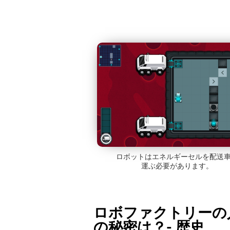
ロボットはエネルギーセルを配送
運ぶ必要があります。
ロボファクトリーの
の秘密は？- 歴史