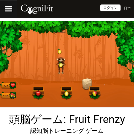
ログイン
日本
頭脳ゲーム: Fruit Frenzy
認知脳トレーニング ゲーム