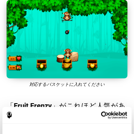
対応するバスケットに入れてください
「Fruit Frenzy」がこれほど人気があ
る理由は何ですか？ - 歴史
「Fruit Frenzy」などの視覚認識および手と目の調整ゲームは、
ユーザーが認知リソースを管理してパフォーマンスを最適化す