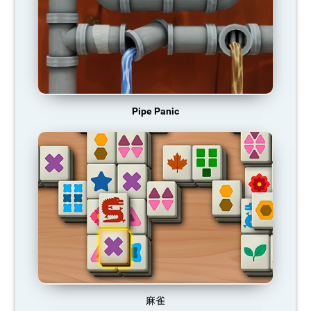
Pipe Panic
麻雀