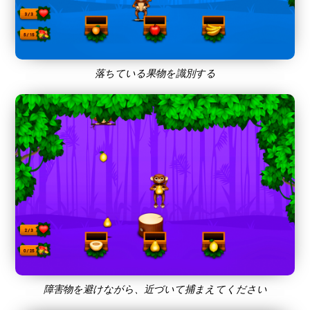
落ちている果物を識別する
障害物を避けながら、近づいて捕まえてください