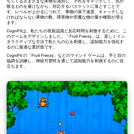
ちてくるさまざまな果物を識別し、それをキャッチして、気が
散るものを避けながら、対応するバスケットに落とすことで
す。レベルが上がるにつれて、果物の落下速度、キャッチしな
ければならない果物の数、障害物や邪魔な物の量や種類が増え
ます。
CogniFitは、私たちの視覚認識と反応時間を刺激するために、こ
のゲームをデザインしました。「Fruit Frenzy」は、楽しくイン
タラクティブな方法で私たちの心を刺激し、認知能力を強化す
るのに最適な選択肢です。
CogniFit の「Fruit Frenzy」などのマインド ゲームは、手と目の
協調を訓練し、神経可塑性を通じて認知能力を刺激するのに役
立ちます。