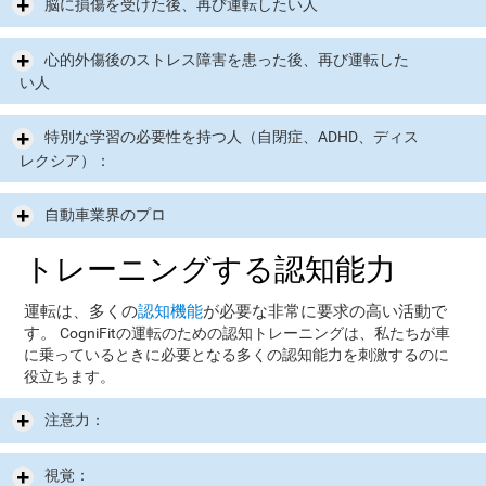
脳に損傷を受けた後、再び運転したい人
心的外傷後のストレス障害を患った後、再び運転した
い人
特別な学習の必要性を持つ人（自閉症、ADHD、ディス
レクシア）：
自動車業界のプロ
トレーニングする認知能力
運転は、多くの
認知機能
が必要な非常に要求の高い活動で
す。
CogniFitの運転のための認知トレーニングは、私たちが車
に乗っているときに必要となる多くの認知能力を刺激するのに
役立ちます。
注意力：
視覚：