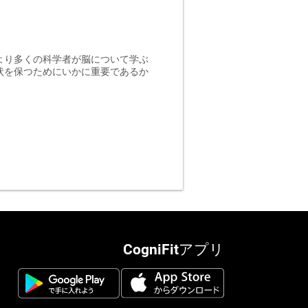
より多くの科学者が脳について学ぶ
状を保つためにいかに重要であるか
CogniFitアプリ