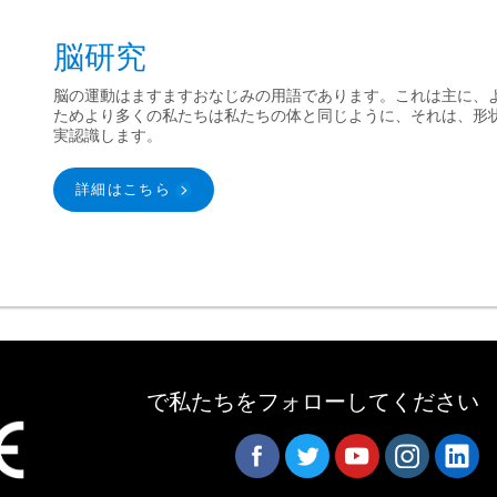
脳研究
脳の運動はますますおなじみの用語であります。これは主に、
ためより多くの私たちは私たちの体と同じように、それは、形
実認識します。
詳細はこちら
で私たちをフォローしてください