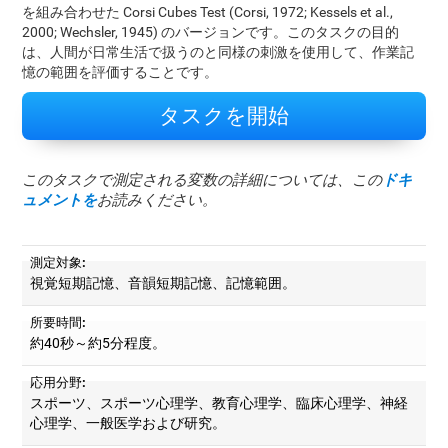
を組み合わせた Corsi Cubes Test (Corsi, 1972; Kessels et al.,
2000; Wechsler, 1945) のバージョンです。このタスクの目的
は、人間が日常生活で扱うのと同様の刺激を使用して、作業記
憶の範囲を評価することです。
タスクを開始
このタスクで測定される変数の詳細については、この
ドキ
ュメントを
お読みください。
測定対象:
視覚短期記憶、音韻短期記憶、記憶範囲。
所要時間:
約40秒～約5分程度。
応用分野:
スポーツ、スポーツ心理学、教育心理学、臨床心理学、神経
心理学、一般医学および研究。