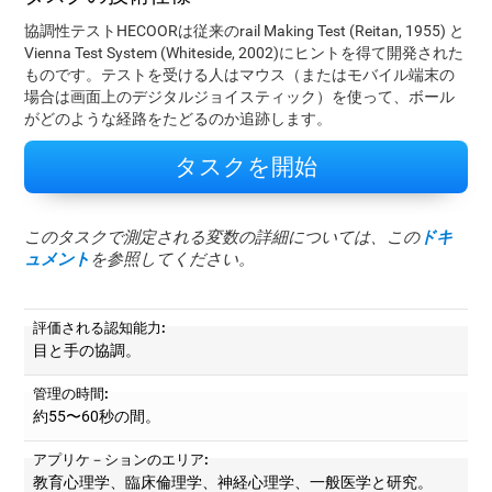
協調性テストHECOORは従来のrail Making Test (Reitan, 1955) と
Vienna Test System (Whiteside, 2002)にヒントを得て開発された
ものです。テストを受ける人はマウス（またはモバイル端末の
場合は画面上のデジタルジョイスティック）を使って、ボール
がどのような経路をたどるのか追跡します。
タスクを開始
このタスクで測定される変数の詳細については、この
ドキ
ュメント
を参照してください。
評価される認知能力:
目と手の協調。
管理の時間:
約55〜60秒の間。
アプリケ－ションのエリア:
教育心理学、臨床倫理学、神経心理学、一般医学と研究。