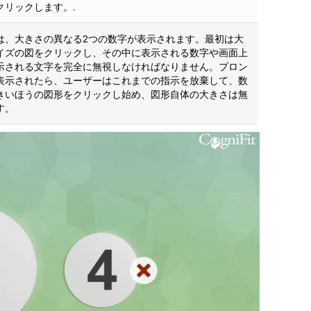
クリックします。.
は、大きさの異なる2つの数字が表示されます。最初は大
イズの図をクリックし、その中に表示される数字や画面上
示される文字を完全に無視しなければなりません。プロン
表示されたら、ユーザーはこれまでの指示を放棄して、数
きいほうの図形をクリックし始め、図形自体の大きさは無
す。