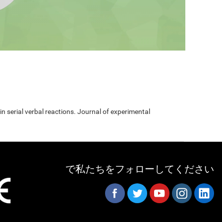
 in serial verbal reactions. Journal of experimental
で私たちをフォローしてください