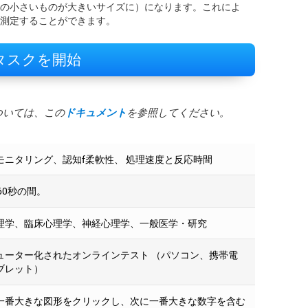
の小さいものが大きいサイズに）になります。これによ
測定することができます。
タスクを開始
ついては、この
ドキュメント
を参照してください。
モニタリング、認知f柔軟性、 処理速度と反応時間
60秒の間。
理学、臨床心理学、神経心理学、一般医学・研究
ューター化されたオンラインテスト （パソコン、携帯電
ブレット）
一番大きな図形をクリックし、次に一番大きな数字を含む