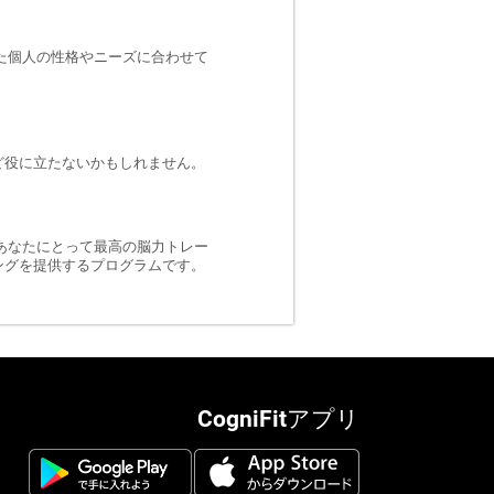
た個人の性格やニーズに合わせて
ど役に立たないかもしれません。
あなたにとって最高の脳力トレー
ングを提供するプログラムです。
CogniFitアプリ