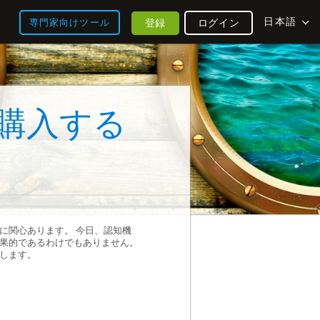
日本語
登録
ログイン
専門家向けツール
購入する
に関心あります。 今日、認知機
果的であるわけでもありません。
します。