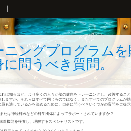
ーニングプログラムを
身に問うべき質問。
知れば知るほど、より多くの人々が脳の健康をトレーニングし、改善すること
在しますが、それらはすべて同じものではなく、またすべてのプログラムが効
に最も適しているかを決めるために、自身に問うべきいくつかの質問をご提示
または神経科医などの科学団体によってサポートされていますか？
構造機能を検査し、理解するスペシャリストです。
は発表されていますか？ どのくらいありますか？