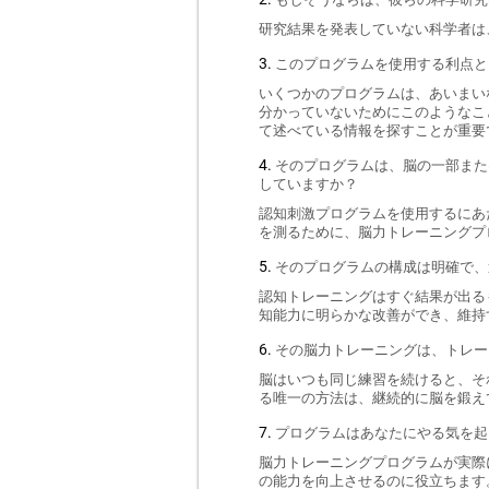
研究結果を発表していない科学者は
このプログラムを使用する利点と
いくつかのプログラムは、あいまい
分かっていないためにこのようなこ
て述べている情報を探すことが重要
そのプログラムは、脳の一部また
していますか？
認知刺激プログラムを使用するにあ
を測るために、脳力トレーニングプ
そのプログラムの構成は明確で、
認知トレーニングはすぐ結果が出る
知能力に明らかな改善ができ、維持
その脳力トレーニングは、トレー
脳はいつも同じ練習を続けると、そ
る唯一の方法は、継続的に脳を鍛え
プログラムはあなたにやる気を起
脳力トレーニングプログラムが実際
の能力を向上させるのに役立ちます