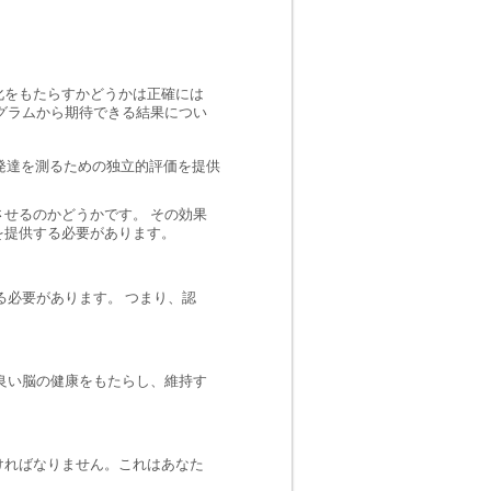
化をもたらすかどうかは正確には
グラムから期待できる結果につい
発達を測るための独立的評価を提供
せるのかどうかです。 その効果
を提供する必要があります。
る必要があります。 つまり、認
良い脳の健康をもたらし、維持す
ければなりません。これはあなた