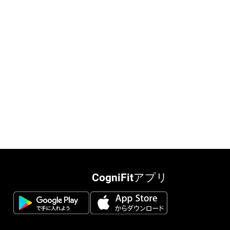
CogniFitアプリ