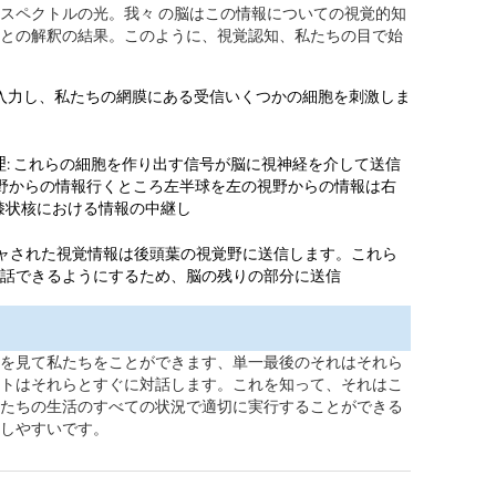
スペクトルの光。我々 の脳はこの情報についての視覚的知
との解釈の結果。このように、視覚認知、私たちの目で始
て入力し、私たちの網膜にある受信いくつかの細胞を刺激しま
理
: これらの細胞を作り出す信号が脳に視神経を介して送信
視野からの情報行くところ左半球を左の視野からの情報は右
膝状核における情報の中継し
プチャされた視覚情報は後頭葉の視覚野に送信します。これら
話できるようにするため、脳の残りの部分に送信
を見て私たちをことができます、単一最後のそれはそれら
トはそれらとすぐに対話します。これを知って、それはこ
たちの生活のすべての状況で適切に実行することができる
しやすいです。