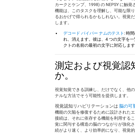
カークとケンプ、1998) の NEPSY
機能は、このタスクを理解し、可能な限り
るおかげで得られるかもしれない。視覚だ
します。
デコード バイパー ナムのテスト
: 
れ、消えます。彼は、4 つの文字を
クトの名前の最初の文字に対応します
測定および視覚認
か。
視覚知覚できる訓練し、だけでなく、他の認知
ナルな方法でそう可能性を提供します。
視覚認知リハビリテーションは
脳の可
機能の欠陥を修復するために設計されたエ
接続は、それに依存する機能を利用するこ
覚に関与する構造の脳のつながりが強化さ
続がより速く、より効率的になり、視覚的