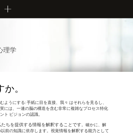
心理学
すか。
ようにする: 手紙に目を直接、我々 はそれらを見るし、
実には、一連の脳の構造を含む非常に複雑なプロセス特化
ント ビジョンの認識。
私たちを提供する情報を解釈することです
。確かに、解
の以前の知識に依存します。視覚情報を解釈する能力として