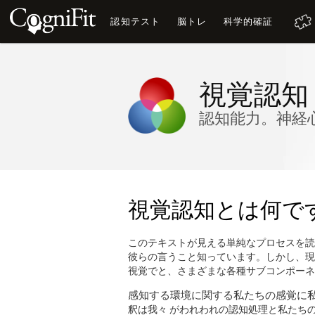
認知テスト
脳トレ
科学的確証
視覚認知
認知能力。神経
視覚認知とは何で
このテキストが見える単純なプロセスを読む
彼らの言うこと知っています。しかし、現
視覚でと、さまざまな各種サブコンポーネ
感知する環境に関する私たちの感覚に
釈は我々 がわれわれの認知処理と私たち