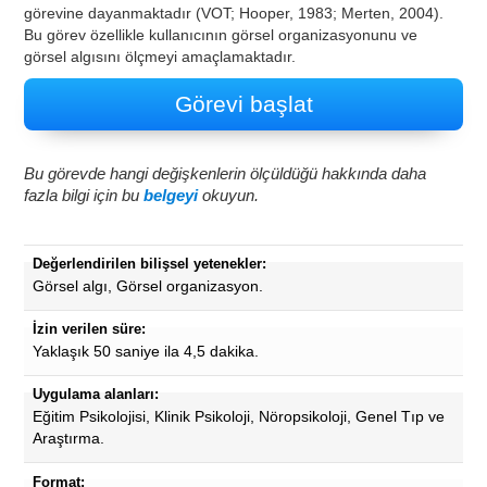
görevine dayanmaktadır (VOT; Hooper, 1983; Merten, 2004).
Bu görev özellikle kullanıcının görsel organizasyonunu ve
görsel algısını ölçmeyi amaçlamaktadır.
Görevi başlat
Bu görevde hangi değişkenlerin ölçüldüğü hakkında daha
fazla bilgi için bu
belgeyi
okuyun.
Değerlendirilen bilişsel yetenekler:
Görsel algı, Görsel organizasyon.
İzin verilen süre:
Yaklaşık 50 saniye ila 4,5 dakika.
Uygulama alanları:
Eğitim Psikolojisi, Klinik Psikoloji, Nöropsikoloji, Genel Tıp ve
Araştırma.
Format: