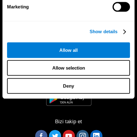
Marketing
Show details
Allow all
CogniFit Uygulaması
Allow selection
Deny
Bizi takip et