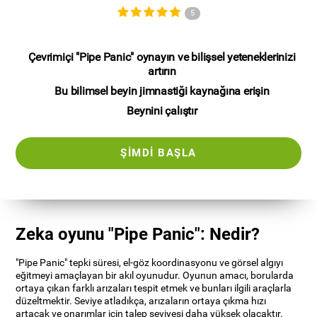
5
Çevrimiçi "Pipe Panic" oynayın ve bilişsel yeteneklerinizi
artırın
Bu bilimsel beyin jimnastiği kaynağına erişin
Beynini çalıştır
ŞIMDI BAŞLA
Zeka oyunu "Pipe Panic": Nedir?
"Pipe Panic" tepki süresi, el-göz koordinasyonu ve görsel algıyı
eğitmeyi amaçlayan bir akıl oyunudur. Oyunun amacı, borularda
ortaya çıkan farklı arızaları tespit etmek ve bunları ilgili araçlarla
düzeltmektir. Seviye atladıkça, arızaların ortaya çıkma hızı
artacak ve onarımlar için talep seviyesi daha yüksek olacaktır.