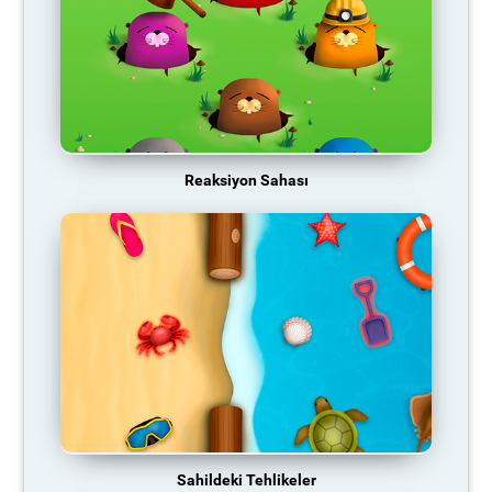
Reaksiyon Sahası
Sahildeki Tehlikeler