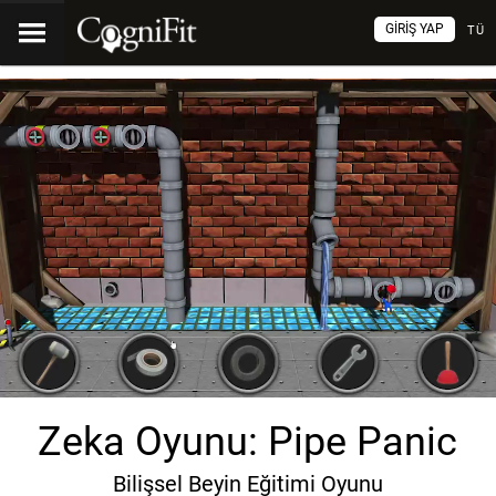
GIRIŞ YAP
TÜ
Zeka Oyunu: Pipe Panic
Bilişsel Beyin Eğitimi Oyunu