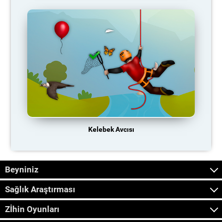
Kelebek Avcısı
Beyniniz
Sağlık Araştırması
Zİhin Oyunları