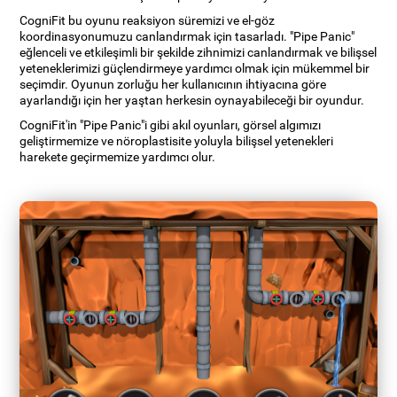
CogniFit bu oyunu reaksiyon süremizi ve el-göz
koordinasyonumuzu canlandırmak için tasarladı. "Pipe Panic"
eğlenceli ve etkileşimli bir şekilde zihnimizi canlandırmak ve bilişsel
yeteneklerimizi güçlendirmeye yardımcı olmak için mükemmel bir
seçimdir. Oyunun zorluğu her kullanıcının ihtiyacına göre
ayarlandığı için her yaştan herkesin oynayabileceği bir oyundur.
CogniFit'in "Pipe Panic"i gibi akıl oyunları, görsel algımızı
geliştirmemize ve nöroplastisite yoluyla bilişsel yetenekleri
harekete geçirmemize yardımcı olur.