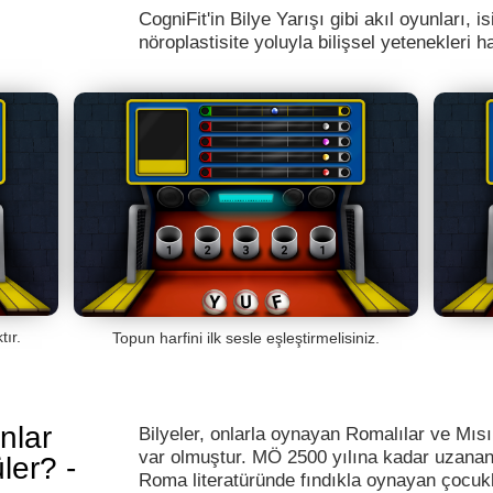
CogniFit'in Bilye Yarışı gibi akıl oyunları,
nöroplastisite yoluyla bilişsel yetenekleri
ır.
Topun harfini ilk sesle eşleştirmelisiniz.
unlar
Bilyeler, onlarla oynayan Romalılar ve Mısır
var olmuştur. MÖ 2500 yılına kadar uzanan 
ler? -
Roma literatüründe fındıkla oynayan çocukl