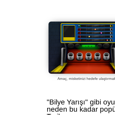
Amaç, misketinizi hedefe ulaştırmakt
"Bilye Yarışı" gibi oy
neden bu kadar popü