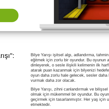
ışı":
Bilye Yarışı işitsel algı, adlandırma, tahm
eğitmek için zorlu bir oyundur. Bu oyunun 
dinleyerek, o sesle ilişkili kelimenin ilk har
atarak puan kazanmak için bilyenizi hedefe u
oyun daha zorlu hale gelecek, sesler daha 
vurmak daha zor olacak.
Bilye Yarışı, zihni canlandırmak ve bilişse
olmak için mükemmel bir oyundur. Bu oyun i
geçirmek için tasarlanmıştır. Her yaş için
etmektedir.