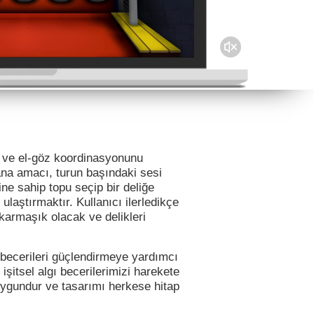
in ve el-göz koordinasyonunu
ana amacı, turun başındaki sesi
fine sahip topu seçip bir deliğe
laştırmaktır. Kullanıcı ilerledikçe
karmaşık olacak ve delikleri
l becerileri güçlendirmeye yardımcı
şitsel algı becerilerimizi harekete
 uygundur ve tasarımı herkese hitap