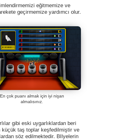
 isimlendirmemizi eğitmemize ve
 harekete geçirmemize yardımcı olur.
En çok puanı almak için iyi nişan
almalısınız.
lılar gibi eski uygarlıklardan beri
küçük taş toplar keşfedilmiştir ve
ardan söz edilmektedir. BIlyelerin