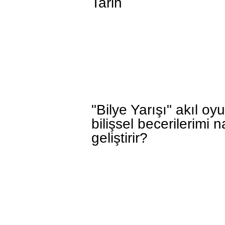
Tarih
"Bilye Yarışı" akıl oy
bilişsel becerilerimi n
geliştirir?