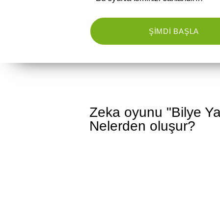
ŞIMDI BAŞLA
Zeka oyunu "Bilye Yar
Nelerden oluşur?