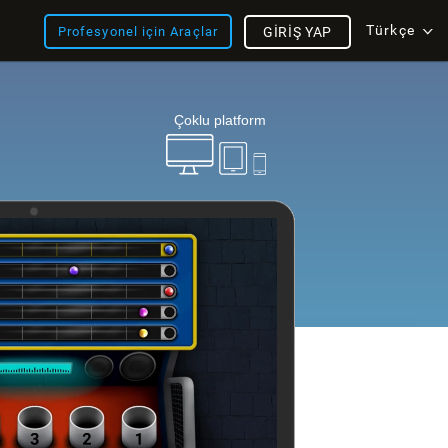
Türkçe
Profesyonel için Araçlar
GIRIŞ YAP
Çoklu platform