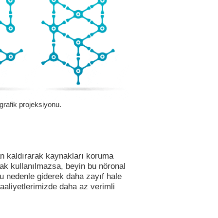
 grafik projeksiyonu.
an kaldırarak kaynakları koruma
arak kullanılmazsa, beyin bu nöronal
u nedenle giderek daha zayıf hale
faaliyetlerimizde daha az verimli