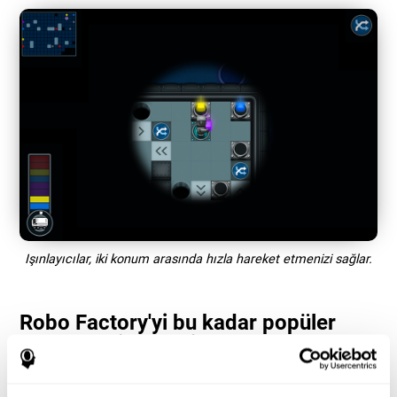
Işınlayıcılar, iki konum arasında hızla hareket etmenizi sağlar.
Robo Factory'yi bu kadar popüler
yapan nedir? - Tarih
Robo Factory gibi tahmin ve işlem hızı oyunları, kullanıcıların
bilişsel kaynaklarını hem uzay hem de zaman içinde tahsis