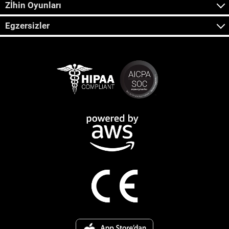
Zİhin Oyunları
Egzersizler