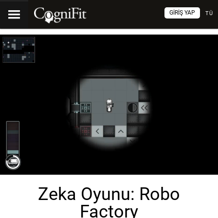
GIRIŞ YAP
TÜ
Zeka Oyunu: Robo
Factory