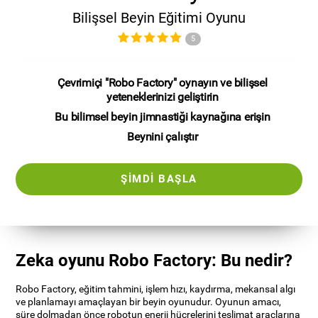
Bilişsel Beyin Eğitimi Oyunu
5
Çevrimiçi "Robo Factory" oynayın ve bilişsel
yeteneklerinizi geliştirin
Bu bilimsel beyin jimnastiği kaynağına erişin
Beynini çalıştır
ŞIMDI BAŞLA
Zeka oyunu Robo Factory: Bu nedir?
Robo Factory, eğitim tahmini, işlem hızı, kaydırma, mekansal algı
ve planlamayı amaçlayan bir beyin oyunudur. Oyunun amacı,
süre dolmadan önce robotun enerji hücrelerini teslimat araçlarına