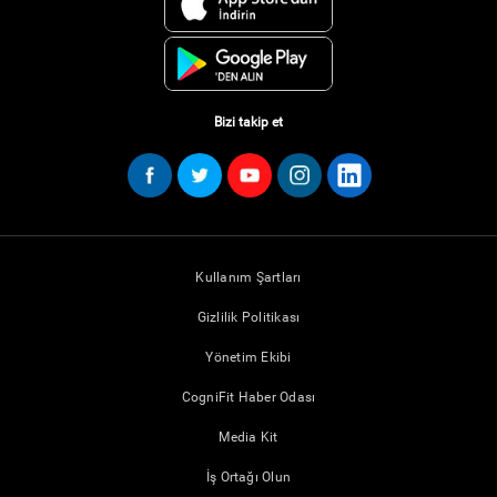
Bizi takip et
Kullanım Şartları
Gizlilik Politikası
Yönetim Ekibi
CogniFit Haber Odası
Media Kit
İş Ortağı Olun