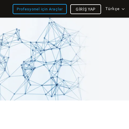
Türkçe
Profesyonel için Araçlar
GIRIŞ YAP