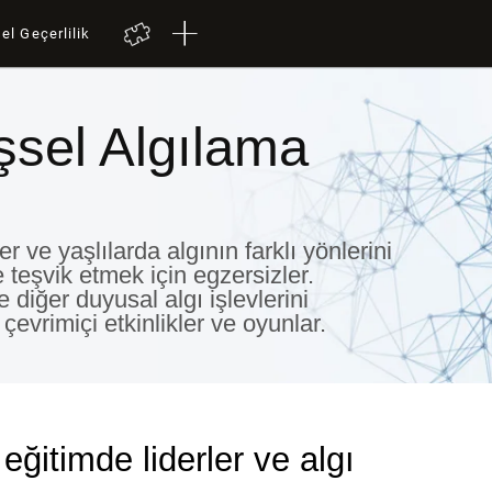
el Geçerlilik
işsel Algılama
er ve yaşlılarda algının farklı yönlerini
 teşvik etmek için egzersizler.
 diğer duyusal algı işlevlerini
çevrimiçi etkinlikler ve oyunlar.
eğitimde liderler ve algı