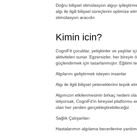
Doğru bilişsel stimülasyon algıyı iyileştirme
algı ile ilgili bilişsel süreçlerini optimiz
stimülasyon aracıdır.
Kimin icin?
CogniFit çocuklar, yetişkinler ve yaşlılar 
aktiviteleri sunar. Egzersizler, her bireyin 
güçlendirmek için tasarlanmıştır. Eğitimi te
Algılarını geliştirmek isteyen insanlar
Algı ile ilgili bilişsel yeteneklerimi teşvik e
Algımızın etkilenmesinin birkaç nedeni olabil
istiyorsak, CogniFit'in bireysel platformu en
olan her yerden gerçekleştirebileceğiz.
Sağlık Çalışanları
Hastalarımın algılama becerilerine yardım