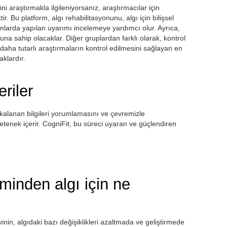
ini araştırmakla ilgileniyorsanız, araştırmacılar için
 Bu platform, algı rehabilitasyonunu, algı için bilişsel
nlarda yapılan uyarımı incelemeye yardımcı olur. Ayrıca,
buna sahip olacaklar. Diğer gruplardan farklı olarak, kontrol
e daha tutarlı araştırmaların kontrol edilmesini sağlayan en
aklardır.
eriler
akalanan bilgileri yorumlamasını ve çevremizle
l yetenek içerir. CogniFit, bu süreci uyaran ve güçlendiren
iminden algı için ne
vinin, algıdaki bazı değişiklikleri azaltmada ve geliştirmede