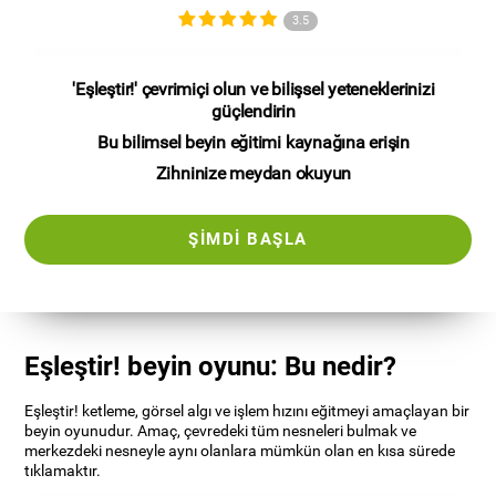
3.5
'Eşleştir!' çevrimiçi olun ve bilişsel yeteneklerinizi
güçlendirin
Bu bilimsel beyin eğitimi kaynağına erişin
Zihninize meydan okuyun
ŞIMDI BAŞLA
Eşleştir! beyin oyunu: Bu nedir?
Eşleştir! ketleme, görsel algı ve işlem hızını eğitmeyi amaçlayan bir
beyin oyunudur. Amaç, çevredeki tüm nesneleri bulmak ve
merkezdeki nesneyle aynı olanlara mümkün olan en kısa sürede
tıklamaktır.