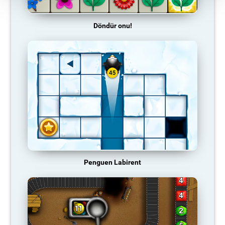
Döndür onu!
Penguen Labirent