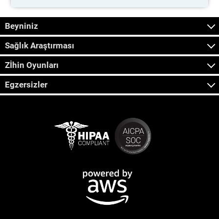
Beyniniz
Sağlık Araştırması
Zİhin Oyunları
Egzersizler