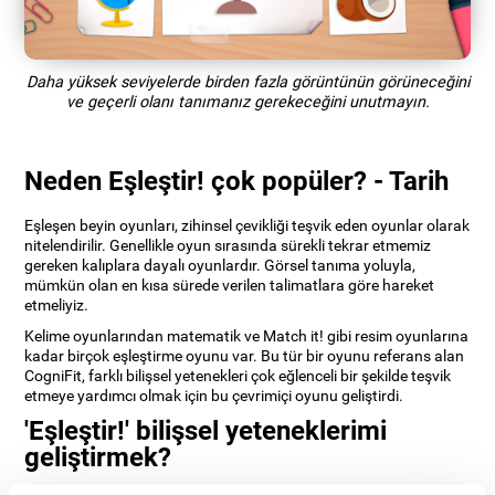
Daha yüksek seviyelerde birden fazla görüntünün görüneceğini
ve geçerli olanı tanımanız gerekeceğini unutmayın.
Neden Eşleştir! çok popüler? - Tarih
Eşleşen beyin oyunları, zihinsel çevikliği teşvik eden oyunlar olarak
nitelendirilir. Genellikle oyun sırasında sürekli tekrar etmemiz
gereken kalıplara dayalı oyunlardır. Görsel tanıma yoluyla,
mümkün olan en kısa sürede verilen talimatlara göre hareket
etmeliyiz.
Kelime oyunlarından matematik ve Match it! gibi resim oyunlarına
kadar birçok eşleştirme oyunu var. Bu tür bir oyunu referans alan
CogniFit, farklı bilişsel yetenekleri çok eğlenceli bir şekilde teşvik
etmeye yardımcı olmak için bu çevrimiçi oyunu geliştirdi.
'Eşleştir!' bilişsel yeteneklerimi
geliştirmek?