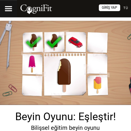
GIRIŞ YAP
TÜ
Beyin Oyunu: Eşleştir!
Bilişsel eğitim beyin oyunu