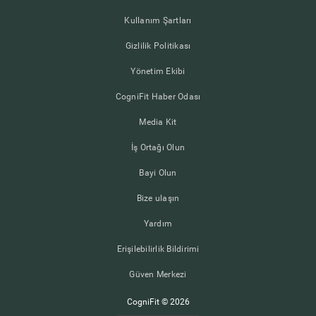
Kullanım Şartları
Gizlilik Politikası
Yönetim Ekibi
CogniFit Haber Odası
Media Kit
İş Ortağı Olun
Bayi Olun
Bize ulaşın
Yardım
Erişilebilirlik Bildirimi
Güven Merkezi
CogniFit © 2026