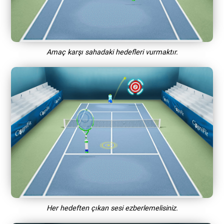
Amaç karşı sahadaki hedefleri vurmaktır.
Her hedeften çıkan sesi ezberlemelisiniz.