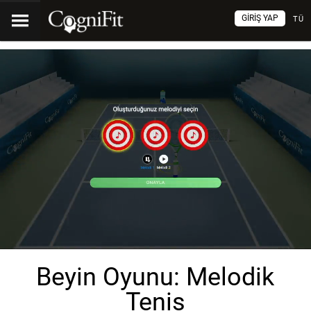
GIRIŞ YAP
TÜ
Beyin Oyunu: Melodik
Tenis