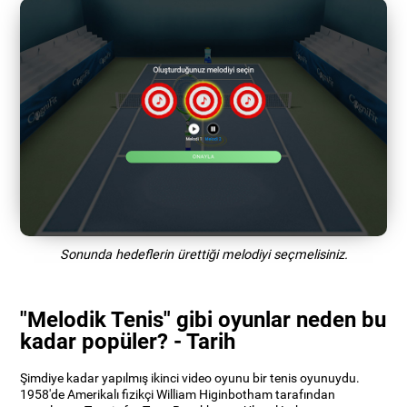
Sonunda hedeflerin ürettiği melodiyi seçmelisiniz.
"Melodik Tenis" gibi oyunlar neden bu
kadar popüler? - Tarih
Şimdiye kadar yapılmış ikinci video oyunu bir tenis oyunuydu.
1958'de Amerikalı fizikçi William Higinbotham tarafından