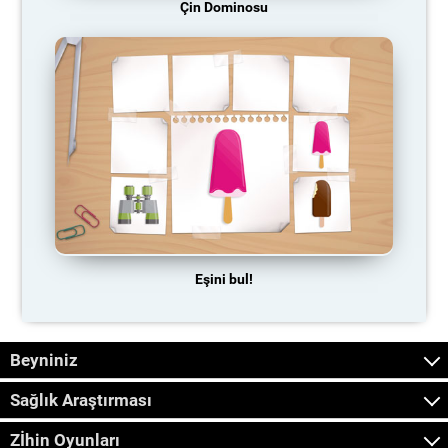
Çin Dominosu
Eşini bul!
Beyniniz
Sağlık Araştırması
Zİhin Oyunları