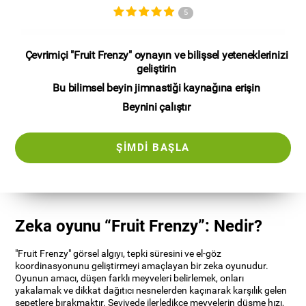
5
Çevrimiçi "Fruit Frenzy" oynayın ve bilişsel yeteneklerinizi
geliştirin
Bu bilimsel beyin jimnastiği kaynağına erişin
Beynini çalıştır
ŞIMDI BAŞLA
Zeka oyunu “Fruit Frenzy”: Nedir?
"Fruit Frenzy" görsel algıyı, tepki süresini ve el-göz
koordinasyonunu geliştirmeyi amaçlayan bir zeka oyunudur.
Oyunun amacı, düşen farklı meyveleri belirlemek, onları
yakalamak ve dikkat dağıtıcı nesnelerden kaçınarak karşılık gelen
sepetlere bırakmaktır. Seviyede ilerledikçe meyvelerin düşme hızı,