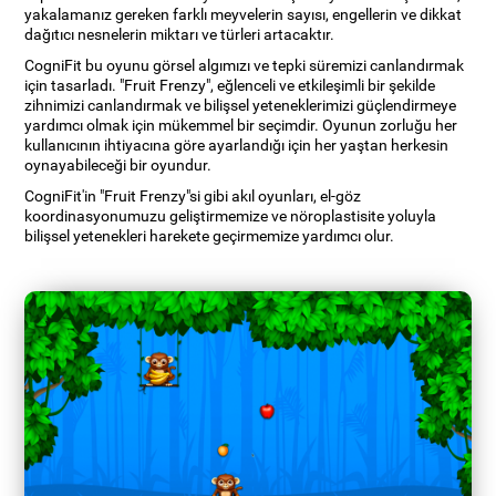
yakalamanız gereken farklı meyvelerin sayısı, engellerin ve dikkat
dağıtıcı nesnelerin miktarı ve türleri artacaktır.
CogniFit bu oyunu görsel algımızı ve tepki süremizi canlandırmak
için tasarladı. "Fruit Frenzy", eğlenceli ve etkileşimli bir şekilde
zihnimizi canlandırmak ve bilişsel yeteneklerimizi güçlendirmeye
yardımcı olmak için mükemmel bir seçimdir. Oyunun zorluğu her
kullanıcının ihtiyacına göre ayarlandığı için her yaştan herkesin
oynayabileceği bir oyundur.
CogniFit'in "Fruit Frenzy"si gibi akıl oyunları, el-göz
koordinasyonumuzu geliştirmemize ve nöroplastisite yoluyla
bilişsel yetenekleri harekete geçirmemize yardımcı olur.