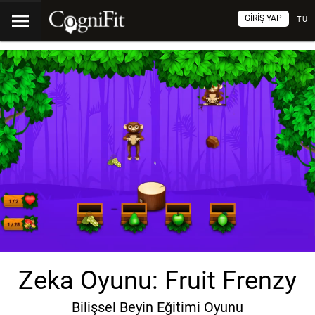
GIRIŞ YAP
TÜ
Zeka Oyunu: Fruit Frenzy
Bilişsel Beyin Eğitimi Oyunu