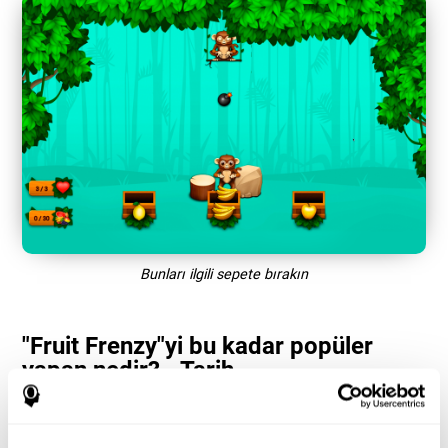
Bunları ilgili sepete bırakın
"Fruit Frenzy"yi bu kadar popüler
yapan nedir? - Tarih
"Fruit Frenzy" gibi görsel algı ve el-göz koordinasyonu oyunları,
kullanıcıların performanslarını optimize etmek için bilişsel
kaynaklarını yönetmelerine yardımcı olur. Bu, ilgili bilişsel