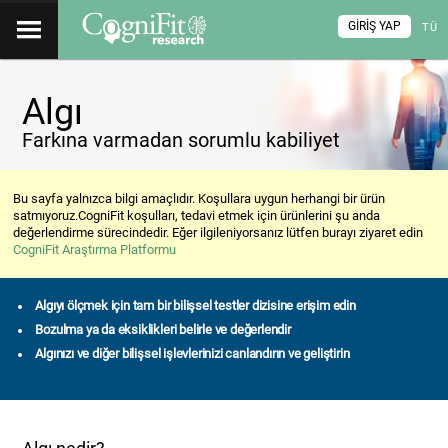
GIRIŞ YAP
TÜ
Algı
Farkına varmadan sorumlu kabiliyet
Bu sayfa yalnızca bilgi amaçlıdır. Koşullara uygun herhangi bir ürün
satmıyoruz.CogniFit koşulları, tedavi etmek için ürünlerini şu anda
değerlendirme sürecindedir. Eğer ilgileniyorsanız lütfen burayı ziyaret edin
CogniFit Araştırma Platformu
Algıyı ölçmek için tam bir bilişsel testler dizisine erişim edin
Bozulma ya da eksiklikleri belirle ve değerlendir
Algınızı ve diğer bilişsel işlevlerinizi canlandırın ve geliştirin