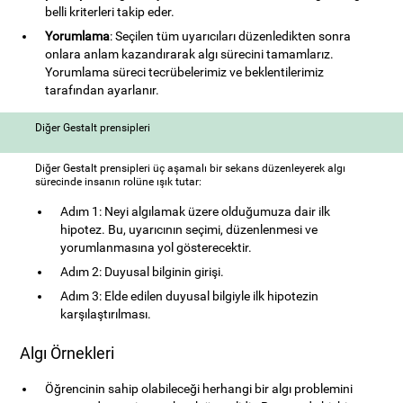
belli kriterleri takip eder.
Yorumlama
: Seçilen tüm uyarıcıları düzenledikten sonra
onlara anlam kazandırarak algı sürecini tamamlarız.
Yorumlama süreci tecrübelerimiz ve beklentilerimiz
tarafından ayarlanır.
Diğer Gestalt prensipleri
Diğer Gestalt prensipleri üç aşamalı bir sekans düzenleyerek algı
sürecinde insanın rolüne ışık tutar:
Adım 1: Neyi algılamak üzere olduğumuza dair ilk
hipotez. Bu, uyarıcının seçimi, düzenlenmesi ve
yorumlanmasına yol gösterecektir.
Adım 2: Duyusal bilginin girişi.
Adım 3: Elde edilen duyusal bilgiyle ilk hipotezin
karşılaştırılması.
Algı Örnekleri
Öğrencinin sahip olabileceği herhangi bir algı problemini