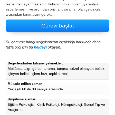
testlerine dayanmaktadır. Kullanıcının sunulan uyaranları
ezberlemesini ve ardından orijinal uyaranlar olan çeldiriciler
arasından tanımasını gerektirir.
Görevi başlat
Bu görevde hangi değişkenlerin ölçüldüğü hakkında daha
fazla bilgi için bu
belgeyi
okuyun.
Değerlendirilen bilişsel yetenekler:
Mekânsal algı, görsel tarama, tanıma, sözel olmayan bellek,
işleyen bellek, işlem hızı, tepki süresi.
Müsade edilen zaman:
Yaklaşık 60 ila 80 saniye arasında.
Uygulama alanları:
Eğitim Psikolojisi, Klinik Psikoloji, Nöropsikoloji, Genel Tıp ve
Araştırma.