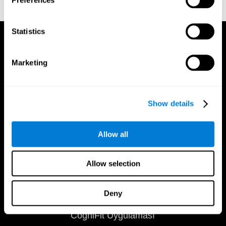
Orijinal metin yok
Statistics
Marketing
Show details
Allow all
Allow selection
Deny
CogniFit Uygulaması