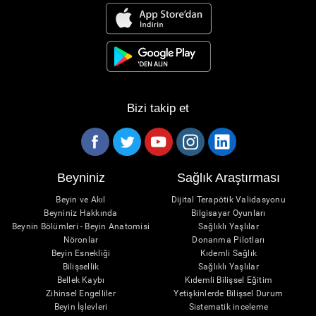
Bizi takip et
Beyniniz
Sağlık Araştırması
Beyin ve Akıl
Dijital Terapötik Validasyonu
Beyniniz Hakkında
Bilgisayar Oyunları
Beynin Bölümleri - Beyin Anatomisi
Sağlıklı Yaşlılar
Nöronlar
Donanma Pilotları
Beyin Esnekliği
Kıdemli Sağlık
Bilişsellik
Sağlıklı Yaşlılar
Bellek Kaybı
Kıdemli Bilişsel Eğitim
Zihinsel Engelliler
Yetişkinlerde Bilişsel Durum
Beyin İşlevleri
Sistematik inceleme