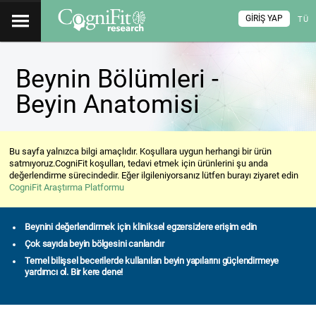
GIRIŞ YAP
TÜ
Beynin Bölümleri -
Beyin Anatomisi
Bu sayfa yalnızca bilgi amaçlıdır. Koşullara uygun herhangi bir ürün
satmıyoruz.CogniFit koşulları, tedavi etmek için ürünlerini şu anda
değerlendirme sürecindedir. Eğer ilgileniyorsanız lütfen burayı ziyaret edin
CogniFit Araştırma Platformu
Beynini değerlendirmek için kliniksel egzersizlere erişim edin
Çok sayıda beyin bölgesini canlandır
Temel bilişsel becerilerde kullanılan beyin yapılarını güçlendirmeye
yardımcı ol. Bir kere dene!