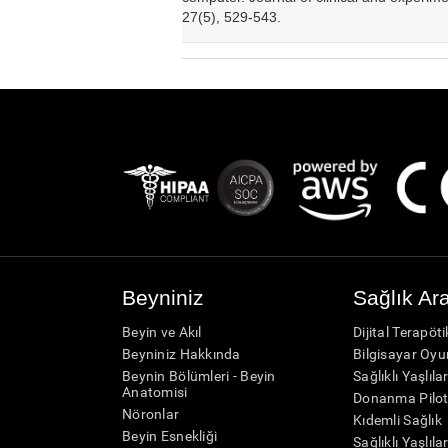
27(5), 529-543.
Beyniniz
Sağlık Ar
Beyin ve Akıl
Dijital Terapöt
Beyniniz Hakkında
Bilgisayar Oyu
Beynin Bölümleri - Beyin
Sağlıklı Yaşlıla
Anatomisi
Donanma Pilot
Nöronlar
Kıdemli Sağlık
Beyin Esnekliği
Sağlıklı Yaşlıla