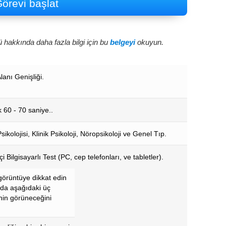
örevi başlat
 hakkında daha fazla bilgi için bu
belgeyi
okuyun.
lanı Genişliği.
 60 - 70 saniye..
sikolojisi, Klinik Psikoloji, Nöropsikoloji ve Genel Tıp.
i Bilgisayarlı Test (PC, cep telefonları, ve tabletler).
 görüntüye dikkat edin
nda aşağıdaki üç
nin görüneceğini