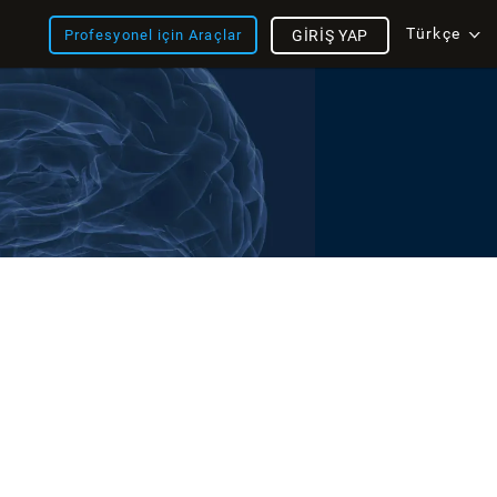
Türkçe
Profesyonel için Araçlar
GIRIŞ YAP