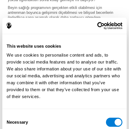
Beyin sağlığı programının gerçekten etkili olabilmesi için
antrenman boyunca gelişimini ölçebilmesi ve bilişsel becerilerin
ilerledikçe sana aşamalı olarak daha zorlayıcı görevlere
sunabilmesi lazım.
Program senin kişisel hedeflerine uyuyor mu?
Söz konusu beyin sağlığını muhafaza etmek ve geliştirmek
olduğunda her insanın farklı hedefleri vardır. Bilişsel
This website uses cookies
kabiliyetlerini ölçebilecek ve senin özel ihtiyaçlarına göre
tasarlanmış kişiye özel bir antrenman programı sunan bir beyin
We use cookies to personalise content and ads, to
sağlığı programı araştır.
provide social media features and to analyse our traffic.
Program senin yaşam tarzına uyuyor mu?
We also share information about your use of our site with
our social media, advertising and analytics partners who
Bazı beyin egzersiz programları harika kısa vadeli sonuçlar
may combine it with other information that you’ve
verebiliyor ancak çok yoğun ve sürdürülmesi zor oluyorlar.
provided to them or that they’ve collected from your use
Bazıları ise çok yavaş ilerliyor ve senin için yeterinde zorlayıcı
of their services.
olmayabiliyor. Seni en başından değerlendiren ve senin kişisel
temponu ve antrenman tarzını yansıtmak için görevlerin
zorluğunu ayarlayan bir program seçmelisin.
Programı yapmak için hazır mısın ve bunu yapabilir misin?
Consent
Yoksa bu senin için çok mu stresli?
Necessary
Selection
Aşırı stres yeni nöronların ya da beyin hücrelerin doğumu