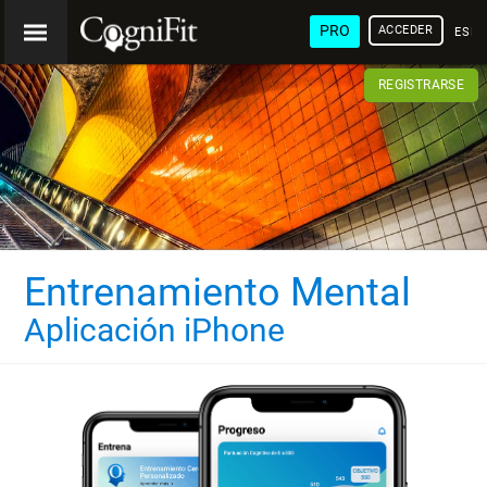
PRO
ACCEDER
ESP
REGISTRARSE
Entrenamiento Mental
Aplicación iPhone