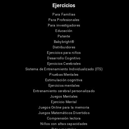
Ejercicios
Para Familias
Para Profesionales
Para investigadores
Educación
Patente
Babybright®
Distribuidores
Ejercicios para niños
Desarrollo Cognitivo
Ejercicios Cerebrales
Sistema de Entrenamiento Individualizado (ITS)
Pruebas Mentales
Estimulación cognitiva
Ejercicios mentales
Entrenamiento cerebral personalizado
Juegos Mentales
Ejercicio Mental
Juegos Online para la memoria
Juegos Matemáticos Divertidos
Comprensión lectora
Niños con altas capacidades