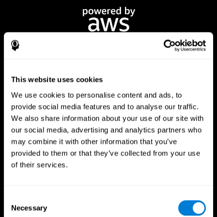
This website uses cookies
We use cookies to personalise content and ads, to
provide social media features and to analyse our traffic.
CogniFit App
We also share information about your use of our site with
our social media, advertising and analytics partners who
may combine it with other information that you’ve
provided to them or that they’ve collected from your use
of their services.
Consent
Necessary
Selection