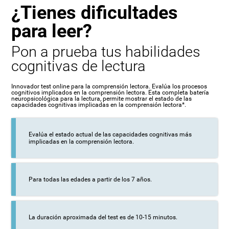
¿Tienes dificultades
para leer?
Pon a prueba tus habilidades
cognitivas de lectura
Innovador test online para la comprensión lectora. Evalúa los procesos
cognitivos implicados en la comprensión lectora. Esta completa batería
neuropsicológica para la lectura, permite mostrar el estado de las
capacidades cognitivas implicadas en la comprensión lectora*.
Evalúa el estado actual de las capacidades cognitivas más
implicadas en la comprensión lectora.
Para todas las edades a partir de los 7 años.
La duración aproximada del test es de 10-15 minutos.