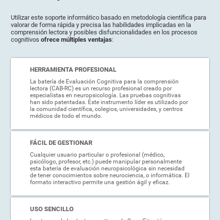
Utilizar este soporte informático basado en metodología científica para
valorar de forma rápida y precisa las habilidades implicadas en la
comprensión lectora y posibles disfuncionalidades en los procesos
cognitivos
ofrece múltiples ventajas
:
HERRAMIENTA PROFESIONAL
La batería de Evaluación Cognitiva para la comprensión
lectora (CAB-RC) es un recurso profesional creado por
especialistas en neuropsicología. Las pruebas cognitivas
han sido patentadas. Este instrumento líder es utilizado por
la comunidad científica, colegios, universidades, y centros
médicos de todo el mundo.
FÁCIL DE GESTIONAR
Cualquier usuario particular o profesional (médico,
psicólogo, profesor, etc.) puede manipular personalmente
esta batería de evaluación neuropsicológica sin necesidad
de tener conocimientos sobre neurociencia, o informática. El
formato interactivo permite una gestión ágil y eficaz.
USO SENCILLO