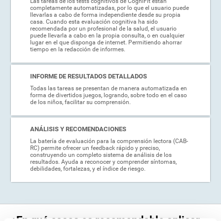
Las tareas de los tests cognitivos de CogniFit están
completamente automatizadas, por lo que el usuario puede
llevarlas a cabo de forma independiente desde su propia
casa. Cuando esta evaluación cognitiva ha sido
recomendada por un profesional de la salud, el usuario
puede llevarla a cabo en la propia consulta, o en cualquier
lugar en el que disponga de internet. Permitiendo ahorrar
tiempo en la redacción de informes.
INFORME DE RESULTADOS DETALLADOS
Todas las tareas se presentan de manera automatizada en
forma de divertidos juegos, logrando, sobre todo en el caso
de los niños, facilitar su comprensión.
ANÁLISIS Y RECOMENDACIONES
La batería de evaluación para la comprensión lectora (CAB-
RC) permite ofrecer un feedback rápido y preciso,
construyendo un completo sistema de análisis de los
resultados. Ayuda a reconocer y comprender síntomas,
debilidades, fortalezas, y el índice de riesgo.
¿En qué casos es recomendable aplicar