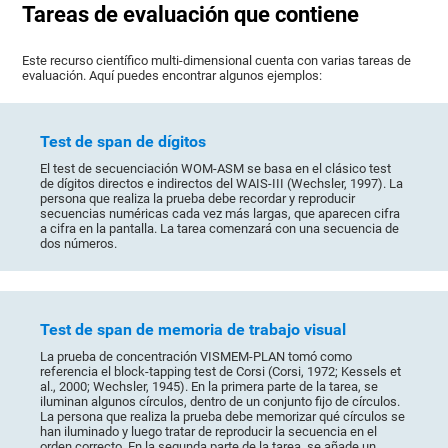
Tareas de evaluación que contiene
Este recurso científico multi-dimensional cuenta con varias tareas de
evaluación. Aquí puedes encontrar algunos ejemplos:
Test de span de dígitos
El test de secuenciación WOM-ASM se basa en el clásico test
de dígitos directos e indirectos del WAIS-III (Wechsler, 1997). La
persona que realiza la prueba debe recordar y reproducir
secuencias numéricas cada vez más largas, que aparecen cifra
a cifra en la pantalla. La tarea comenzará con una secuencia de
dos números.
Test de span de memoria de trabajo visual
La prueba de concentración VISMEM-PLAN tomó como
referencia el block-tapping test de Corsi (Corsi, 1972; Kessels et
al., 2000; Wechsler, 1945). En la primera parte de la tarea, se
iluminan algunos círculos, dentro de un conjunto fijo de círculos.
La persona que realiza la prueba debe memorizar qué círculos se
han iluminado y luego tratar de reproducir la secuencia en el
orden correcto. En la segunda parte de la tarea, se añade un