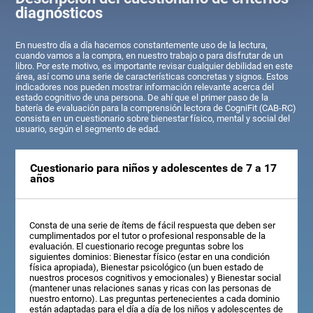
diagnósticos
En nuestro día a día hacemos constantemente uso de la lectura,
cuando vamos a la compra, en nuestro trabajo o para disfrutar de un
libro. Por este motivo, es importante revisar cualquier debilidad en este
área, así como una serie de características concretas y signos. Estos
indicadores nos pueden mostrar información relevante acerca del
estado cognitivo de una persona. De ahí que el primer paso de la
batería de evaluación para la comprensión lectora de CogniFit (CAB-RC)
consista en un cuestionario sobre bienestar físico, mental y social del
usuario, según el segmento de edad.
Cuestionario para niños y adolescentes de 7 a 17
años
Consta de una serie de ítems de fácil respuesta que deben ser
cumplimentados por el tutor o profesional responsable de la
evaluación. El cuestionario recoge preguntas sobre los
siguientes dominios: Bienestar físico (estar en una condición
física apropiada), Bienestar psicológico (un buen estado de
nuestros procesos cognitivos y emocionales) y Bienestar social
(mantener unas relaciones sanas y ricas con las personas de
nuestro entorno). Las preguntas pertenecientes a cada dominio
están adaptadas para el día a día de los niños y adolescentes de