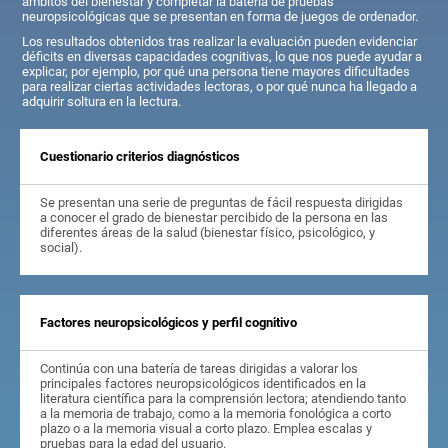
ámbitos del bienestar y completar la batería de pruebas
neuropsicológicas que se presentan en forma de juegos de ordenador.
Los resultados obtenidos tras realizar la evaluación pueden evidenciar
déficits en diversas capacidades cognitivas, lo que nos puede ayudar a
explicar, por ejemplo, por qué una persona tiene mayores dificultades
para realizar ciertas actividades lectoras, o por qué nunca ha llegado a
adquirir soltura en la lectura.
Cuestionario criterios diagnósticos
Se presentan una serie de preguntas de fácil respuesta dirigidas
a conocer el grado de bienestar percibido de la persona en las
diferentes áreas de la salud (bienestar físico, psicológico, y
social).
Factores neuropsicológicos y perfil cognitivo
Continúa con una batería de tareas dirigidas a valorar los
principales factores neuropsicológicos identificados en la
literatura científica para la comprensión lectora; atendiendo tanto
a la memoria de trabajo, como a la memoria fonológica a corto
plazo o a la memoria visual a corto plazo. Emplea escalas y
pruebas para la edad del usuario.