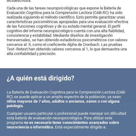
lectoescritura.
Cada una de las tareas neuropsicológicas que expone la Batería de
Evaluación Cognitiva para la Comprensión Lectora (CAB-RC) ha sido
realizada siguiendo el método científico. Esto permite garantizar unas
características psicométricas apropiadas para una evaluación efectiva
de las funciones cognitivas y de su estado mental general. El perfil
cognitivo del informe neuropsicológico cuenta con una alta fiabilidad,
consistencia y estabilidad. Mediante diseños de investigación
transversales, se han obtenido estadísticos psicométricos con valores
cercanos al .9, como el coeficiente Alpha de Cronbach. Las pruebas
Test -Retest han obtenido valores cercanos al 1, lo que demuestra una
alta confiabilidad y precisión.
¿A quién está dirigido?
La Batería de Evaluación Cognitiva para la Comprensión Lectora (CAB-
RC) se puede aplicar a un amplio espectro de la población, ya sean
niños mayores de 7 años, adultos o ancianos, sanos o con alguna
patología
.
Cualquier usuario particular o profesional puede manejar sin dificultad
esta batería de evaluación neuropsicológica. Para utilizar este
programa
no es necesario tener conocimientos avanzados sobre
neurociencia o informática
. Está especialmente dirigido a: