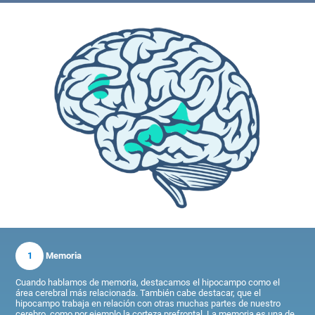
1
Memoria
Cuando hablamos de memoria, destacamos el hipocampo como el
área cerebral más relacionada. También cabe destacar, que el
hipocampo trabaja en relación con otras muchas partes de nuestro
cerebro, como por ejemplo la corteza prefrontal. La memoria es una de