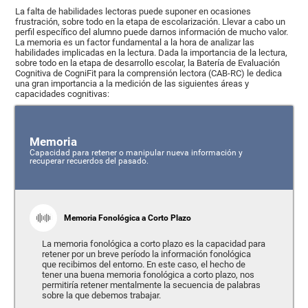
La falta de habilidades lectoras puede suponer en ocasiones
frustración, sobre todo en la etapa de escolarización. Llevar a cabo un
perfil específico del alumno puede darnos información de mucho valor.
La memoria es un factor fundamental a la hora de analizar las
habilidades implicadas en la lectura. Dada la importancia de la lectura,
sobre todo en la etapa de desarrollo escolar, la Batería de Evaluación
Cognitiva de CogniFit para la comprensión lectora (CAB-RC) le dedica
una gran importancia a la medición de las siguientes áreas y
capacidades cognitivas:
Memoria
Capacidad para retener o manipular nueva información y
recuperar recuerdos del pasado.
Memoria Fonológica a Corto Plazo
La memoria fonológica a corto plazo es la capacidad para
retener por un breve período la información fonológica
que recibimos del entorno. En este caso, el hecho de
tener una buena memoria fonológica a corto plazo, nos
permitiría retener mentalmente la secuencia de palabras
sobre la que debemos trabajar.