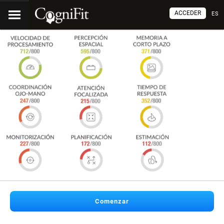
ACCEDER
ES
Comenzar