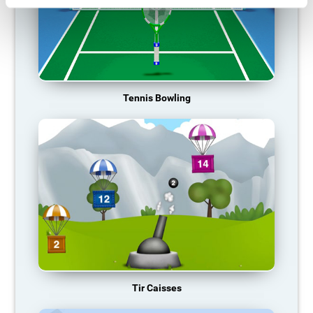
Tennis Bowling
Tir Caisses