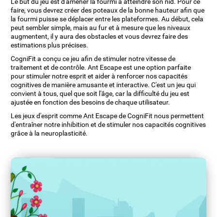
Le but du jeu est d'amener la fourmi à atteindre son nid. Pour ce
faire, vous devrez créer des poteaux de la bonne hauteur afin que
la fourmi puisse se déplacer entre les plateformes. Au début, cela
peut sembler simple, mais au fur et à mesure que les niveaux
augmentent, il y aura des obstacles et vous devrez faire des
estimations plus précises.
CogniFit a conçu ce jeu afin de stimuler notre vitesse de
traitement et de contrôle. Ant Escape est une option parfaite
pour stimuler notre esprit et aider à renforcer nos capacités
cognitives de manière amusante et interactive. C'est un jeu qui
convient à tous, quel que soit l'âge, car la difficulté du jeu est
ajustée en fonction des besoins de chaque utilisateur.
Les jeux d'esprit comme Ant Escape de CogniFit nous permettent
d'entraîner notre inhibition et de stimuler nos capacités cognitives
grâce à la neuroplasticité.