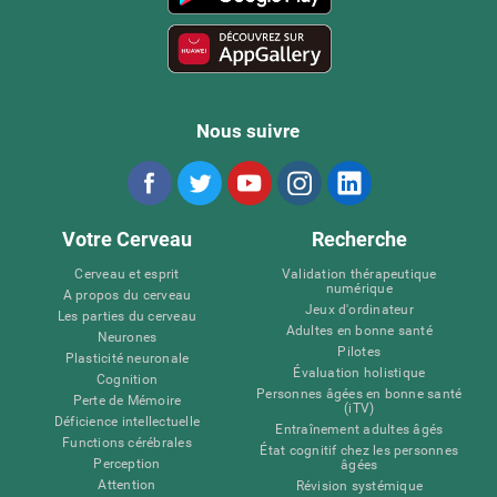
Nous suivre
Votre Cerveau
Recherche
Cerveau et esprit
Validation thérapeutique
numérique
A propos du cerveau
Jeux d'ordinateur
Les parties du cerveau
Adultes en bonne santé
Neurones
Pilotes
Plasticité neuronale
Évaluation holistique
Cognition
Personnes âgées en bonne santé
Perte de Mémoire
(iTV)
Déficience intellectuelle
Entraînement adultes âgés
Functions cérébrales
État cognitif chez les personnes
Perception
âgées
Attention
Révision systémique