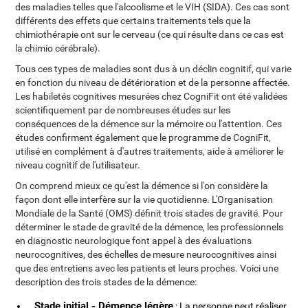
des maladies telles que l'alcoolisme et le VIH (SIDA). Ces cas sont
différents des effets que certains traitements tels que la
chimiothérapie ont sur le cerveau (ce qui résulte dans ce cas est
la chimio cérébrale).
Tous ces types de maladies sont dus à un déclin cognitif, qui varie
en fonction du niveau de détérioration et de la personne affectée.
Les habiletés cognitives mesurées chez CogniFit ont été validées
scientifiquement par de nombreuses études sur les
conséquences de la démence sur la mémoire ou l'attention. Ces
études confirment également que le programme de CogniFit,
utilisé en complément à d'autres traitements, aide à améliorer le
niveau cognitif de l'utilisateur.
On comprend mieux ce qu'est la démence si l'on considère la
façon dont elle interfère sur la vie quotidienne. L'Organisation
Mondiale de la Santé (OMS) définit trois stades de gravité. Pour
déterminer le stade de gravité de la démence, les professionnels
en diagnostic neurologique font appel à des évaluations
neurocognitives, des échelles de mesure neurocognitives ainsi
que des entretiens avec les patients et leurs proches. Voici une
description des trois stades de la démence:
Stade initial - Démence légère
: La personne peut réaliser