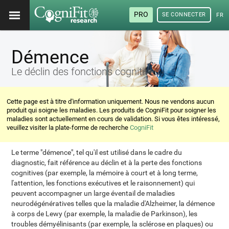
PRO
SE CONNECTER
FRA
Démence
Le déclin des fonctions cognitives
Cette page est à titre d'information uniquement. Nous ne vendons aucun
produit qui soigne les maladies. Les produits de CogniFit pour soigner les
maladies sont actuellement en cours de validation. Si vous êtes intéressé,
veuillez visiter la plate-forme de recherche
CogniFit
Le terme "démence", tel qu'il est utilisé dans le cadre du
diagnostic, fait référence au déclin et à la perte des fonctions
cognitives (par exemple, la mémoire à court et à long terme,
l'attention, les fonctions exécutives et le raisonnement) qui
peuvent accompagner un large éventail de maladies
neurodégénératives telles que la maladie d'Alzheimer, la démence
à corps de Lewy (par exemple, la maladie de Parkinson), les
troubles démyélinisants (par exemple, la sclérose en plaques) ou