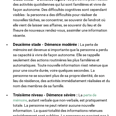
des activités quotidiennes qui lui sont familières et vivre de
façon autonome. Des difficultés cognitives sont cependant
visibles : la personne a des difficultés pour réaliser de
nouvelles tâches, se concentrer, se souvenir de l'endroit où
elle vient de laisser ses affaires, se souvenir du lieu et de
l'heure de nouveaux rendez-vous, assimiler une information
récente.
Deuxième stade - Démence modérée :
La perte de
mémoire est devenue si importante que la personne a perdu
sa capacité à vivre de façon autonome. Elle se rappelle
seulement des actions routinières les plus familières et
automatiques. Toute nouvelle information n'est retenue que
pour une courte durée, voire quelques secondes. La
personne ne se souvient plus de sa propre identité, de son
lieu de résidence, des activités immédiatement réalisées et du
nom des membres de sa famille.
Troisième niveau - Démence sévère :
La
perte de
mémoire
, autant verbale que non-verbale, est pratiquement
totale. La personne ne peut retenir aucune nouvelle
information. La quasi-totalité des informations retenues
précédemment sont oubliées. La personne ne parvient pas à