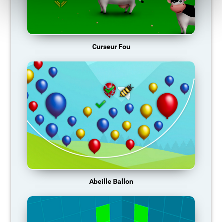
Curseur Fou
Abeille Ballon