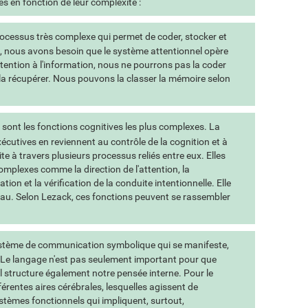
és en fonction de leur complexité :
ocessus très complexe qui permet de coder, stocker et
e, nous avons besoin que le système attentionnel opère
tention à l'information, nous ne pourrons pas la coder
 la récupérer. Nous pouvons la classer la mémoire selon
sont les fonctions cognitives les plus complexes. La
xécutives en reviennent au contrôle de la cognition et à
te à travers plusieurs processus reliés entre eux. Elles
plexes comme la direction de l'attention, la
tion et la vérification de la conduite intentionnelle. Elle
veau. Selon Lezack, ces fonctions peuvent se rassembler
stème de communication symbolique qui se manifeste,
. Le langage n'est pas seulement important pour que
 structure également notre pensée interne. Pour le
érentes aires cérébrales, lesquelles agissent de
stèmes fonctionnels qui impliquent, surtout,