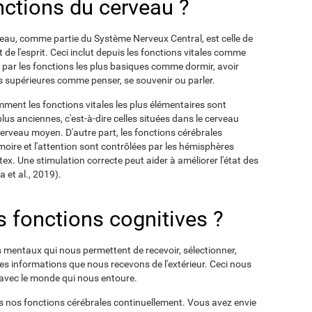
nctions du cerveau ?
veau, comme partie du Système Nerveux Central, est celle de
 de l'esprit. Ceci inclut depuis les fonctions vitales comme
 par les fonctions les plus basiques comme dormir, avoir
ons supérieures comme penser, se souvenir ou parler.
mment les fonctions vitales les plus élémentaires sont
lus anciennes, c'est-à-dire celles situées dans le cerveau
 cerveau moyen. D'autre part, les fonctions cérébrales
ire et l'attention sont contrôlées par les hémisphères
tex. Une stimulation correcte peut aider à améliorer l'état des
 et al., 2019).
 fonctions cognitives ?
 mentaux qui nous permettent de recevoir, sélectionner,
les informations que nous recevons de l'extérieur. Ceci nous
 avec le monde qui nous entoure.
es nos fonctions cérébrales continuellement. Vous avez envie