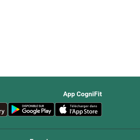
App CogniFit