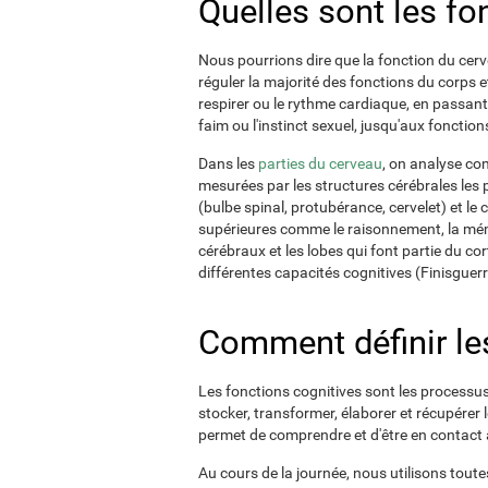
Quelles sont les fo
Nous pourrions dire que la fonction du cer
réguler la majorité des fonctions du corps et
respirer ou le rythme cardiaque, en passant
faim ou l'instinct sexuel, jusqu'aux foncti
Dans les
parties du cerveau
, on analyse co
mesurées par les structures cérébrales les p
(bulbe spinal, protubérance, cervelet) et le
supérieures comme le raisonnement, la mémo
cérébraux et les lobes qui font partie du cor
différentes capacités cognitives (Finisguerra
Comment définir les
Les fonctions cognitives sont les processus
stocker, transformer, élaborer et récupérer 
permet de comprendre et d'être en contact
Au cours de la journée, nous utilisons tout