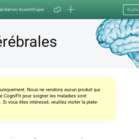
alidation Scientifique
Outil
érébrales
on uniquement. Nous ne vendons aucun produit qui
de CogniFit pour soigner les maladies sont
Si vous êtes intéressé, veuillez visiter la plate-