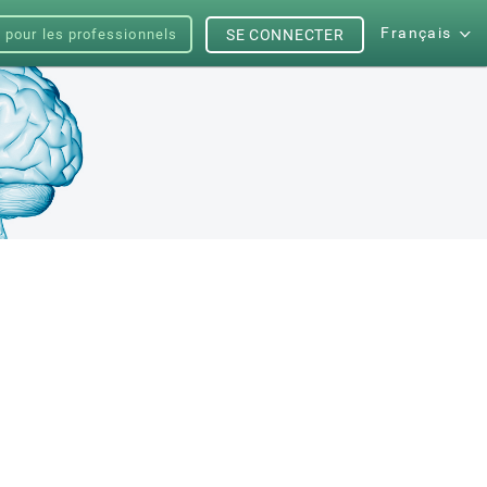
Français
s pour les professionnels
SE CONNECTER