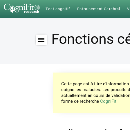
Test cognitif
Entrainement Cerebral
V
Fonctions c
Cette page est à titre d'informati
soigne les maladies. Les produits 
actuellement en cours de validation. 
forme de recherche
CogniFit