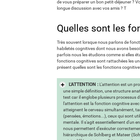
de vous préparer un bon petit-déjeuner ? Vo
longue discussion avec vos amis ? T
Quelles sont les fo
Très souvent lorsque nous parlons de fonct
habiletés cognitives dont nous avons beso
parfois nous les étudions comme si elles ét
fonctions cognitives sont rattachées les u
présent quelles sont les fonctions cognitives
L'ATTENTION :
L'attention est un pr
une simple définition, une structure an
test car il englobe plusieurs processus d
l'attention est la fonction cognitive ave
atteignent le cerveau simultanément, tan
(pensées, émotions...), ceux qui sont uti
mentale. Il s'agit essentiellement d'un 
nous permettent d'exécuter correctement
hiérarchique de Sohlberg et Mateer (Sohl