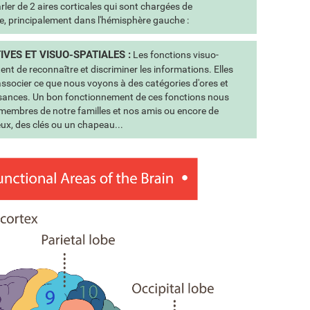
ler de 2 aires corticales qui sont chargées de
ge, principalement dans l'hémisphère gauche :
VES ET VISUO-SPATIALES :
Les fonctions visuo-
ent de reconnaître et discriminer les informations. Elles
 associer ce que nous voyons à des catégories d'ores et
issances. Un bon fonctionnement de ces fonctions nous
 membres de notre familles et nos amis ou encore de
eux, des clés ou un chapeau...