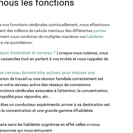
nous les fonctions
es nos fonctions cérébrales continuellement, nous effectuons
rent des millions de calculs mentaux des différentes
parties
mment vous combinez de multiples manières vos
habiletés
e vie quotidienne :
açon d'entraîner le cerveau ?
Lorsque vous cuisinez, vous
 casseroles tout en parlant à vos invités et vous rappelez de
re cerveau doivent-être actives pour réaliser une
union de travail ou une réunion familiale correctement est
ue votre cerveau active des réseaux de connexions
ctions cérébrales associées à l'attention, la concentration,
rapidité pour répondre, etc...
êtes un conducteur expérimenté, arriver à sa destination est
e la concentration et une grande gamme d'habiletés
itaire sans les habiletés cognitives en effet celles-ci nous
personnes qui nous entourent.