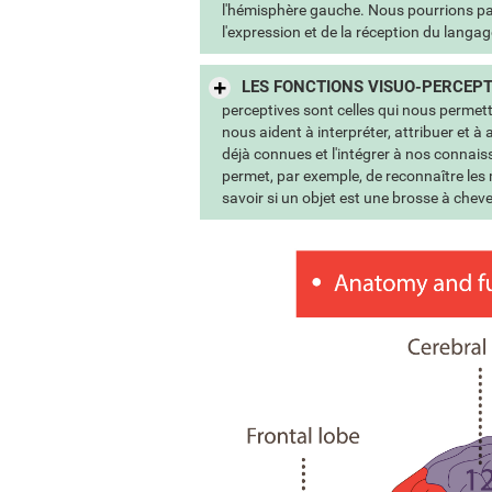
l'hémisphère gauche. Nous pourrions par
l'expression et de la réception du langa
LES FONCTIONS VISUO-PERCEPTI
perceptives sont celles qui nous permett
nous aident à interpréter, attribuer et à
déjà connues et l'intégrer à nos conna
permet, par exemple, de reconnaître les
savoir si un objet est une brosse à chev