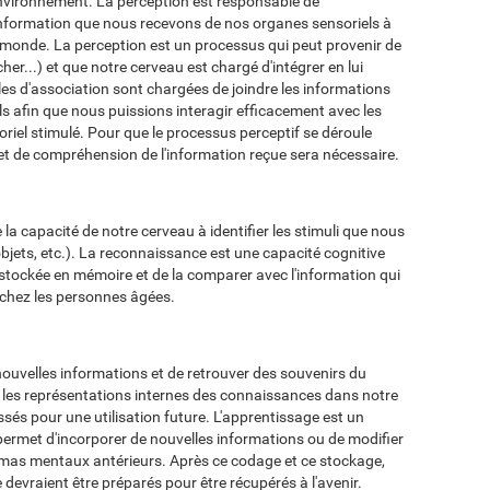
 environnement. La perception est responsable de
l'information que nous recevons de nos organes sensoriels à
 monde. La perception est un processus qui peut provenir de
cher...) et que notre cerveau est chargé d'intégrer en lui
es d'association sont chargées de joindre les informations
ls afin que nous puissions interagir efficacement avec les
soriel stimulé. Pour que le processus perceptif se déroule
et de compréhension de l'information reçue sera nécessaire.
a capacité de notre cerveau à identifier les stimuli que nous
bjets, etc.). La reconnaissance est une capacité cognitive
 stockée en mémoire et de la comparer avec l'information qui
 chez les personnes âgées.
ouvelles informations et de retrouver des souvenirs du
les représentations internes des connaissances dans notre
és pour une utilisation future. L'apprentissage est un
permet d'incorporer de nouvelles informations ou de modifier
mas mentaux antérieurs. Après ce codage et ce stockage,
 devraient être préparés pour être récupérés à l'avenir.