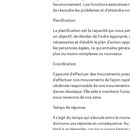
l'environnement. Les fonctions exécutives n
de résoudre les problèmes et d'atteindre nos
Planification
La planification est la capacité qui nous p
un objectif, de décider de l'ordre approprié
nécessaires et d'établir le plan d'action a
les personnes âgées, ce qui entraîne génér
plus ou moins complexes ou nouveaux.
Coordination
Capacité d'effectuer des mouvements préci
d'effectuer nos mouvements de façon rapide,
cérébrale responsable de nos mouvements co
danse classique. Elle aide à maintenir l'un
nous recevons de nos sens.
Temps de réponse
Il s'agit du temps qui s'écoule entre le mom
donnons une réponse en conséquence. Au fu
tend à se dégrader, car nous avons besoin