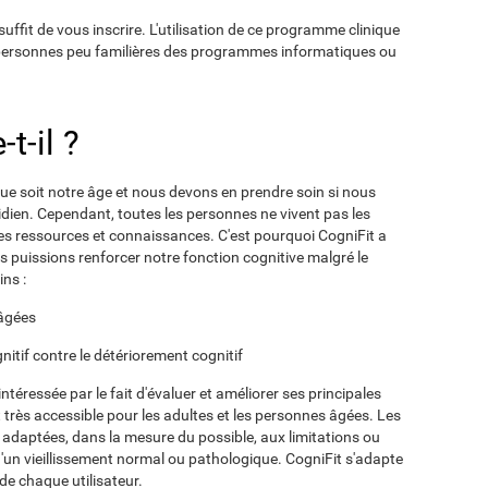
suffit de vous inscrire. L'utilisation de ce programme clinique
 personnes peu familières des programmes informatiques ou
t-il ?
ue soit notre âge et nous devons en prendre soin si nous
dien. Cependant, toutes les personnes ne vivent pas les
s ressources et connaissances. C'est pourquoi CogniFit a
 puissions renforcer notre fonction cognitive malgré le
ns :
 âgées
nitif contre le détériorement cognitif
éressée par le fait d'évaluer et améliorer ses principales
 très accessible pour les adultes et les personnes âgées. Les
é adaptées, dans la mesure du possible, aux limitations ou
 d'un vieillissement normal ou pathologique. CogniFit s'adapte
e chaque utilisateur.