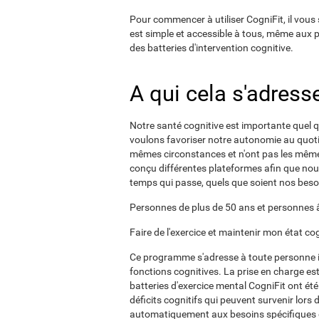
Pour commencer à utiliser CogniFit, il vous 
est simple et accessible à tous, même aux
des batteries d'intervention cognitive.
A qui cela s'adresse-
Notre santé cognitive est importante quel q
voulons favoriser notre autonomie au quoti
mêmes circonstances et n'ont pas les même
conçu différentes plateformes afin que nous
temps qui passe, quels que soient nos besoi
Personnes de plus de 50 ans et personnes
Faire de l'exercice et maintenir mon état cog
Ce programme s'adresse à toute personne int
fonctions cognitives. La prise en charge est
batteries d'exercice mental CogniFit ont ét
déficits cognitifs qui peuvent survenir lors
automatiquement aux besoins spécifiques d