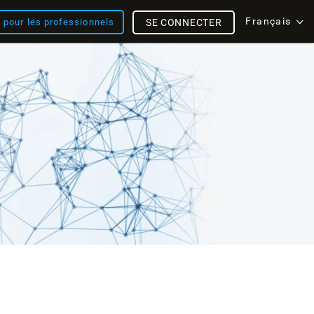
Français
s pour les professionnels
SE CONNECTER