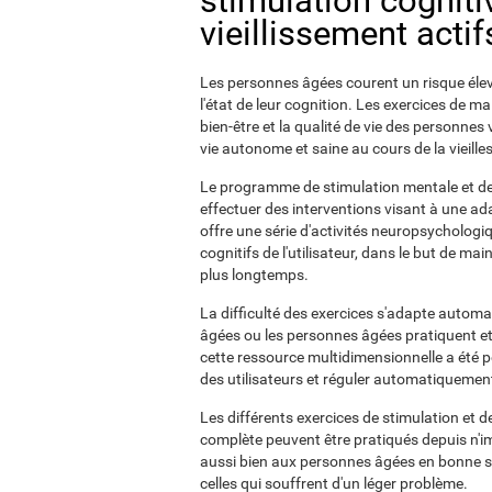
stimulation cognitiv
vieillissement acti
Les personnes âgées courent un risque élev
l'état de leur cognition. Les exercices de mai
bien-être et la qualité de vie des personnes 
vie autonome et saine au cours de la vieille
Le programme de stimulation mentale et de
effectuer des interventions visant à une ad
offre une série d'activités neuropsychologiq
cognitifs de l'utilisateur, dans le but de 
plus longtemps.
La difficulté des exercices s'adapte automa
âgées ou les personnes âgées pratiquent et 
cette ressource multidimensionnelle a été
des utilisateurs et réguler automatiquement
Les différents exercices de stimulation et 
complète peuvent être pratiqués depuis n'im
aussi bien aux personnes âgées en bonne sa
celles qui souffrent d'un léger problème.