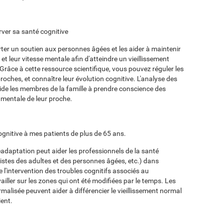
ver sa santé cognitive
orter un soutien aux personnes âgées et les aider à maintenir
et leur vitesse mentale afin d'atteindre un vieillissement
 Grâce à cette ressource scientifique, vous pouvez réguler les
ches, et connaître leur évolution cognitive. L'analyse des
f aide les membres de la famille à prendre conscience des
n mentale de leur proche.
ognitive à mes patients de plus de 65 ans.
adaptation peut aider les professionnels de la santé
istes des adultes et des personnes âgées, etc.) dans
de l'intervention des troubles cognitifs associés au
ailler sur les zones qui ont été modifiées par le temps. Les
alisée peuvent aider à différencier le vieillissement normal
ient.