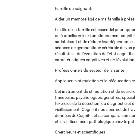
Famille ou soignants
Aider un membre âgé de ma famille à préser
Le rôle de la famille est essentiel pour app
ou à améliorer leur fonctionnement cognitif 
satisfaisant et de réduire leur dépendance.
séances de gymnastique cérébrale de vos pro
résultats et de l'évolution de l'état cogniti
caractéristiques cognitives et de l'évolutio
Professionnels du secteur de la santé
Appliquer la stimulation et la rééducation c
Cet instrument de stimulation et de neuroré
(médecins, psychologues, gériatres, spécial
l'exercice de la détection, du diagnostic et 
vieillissement. CogniFit nous permet de trav
données de CogniFit et sa comparaison norm
et le vieillissement pathologique chez le pat
Chercheurs et scientifiques