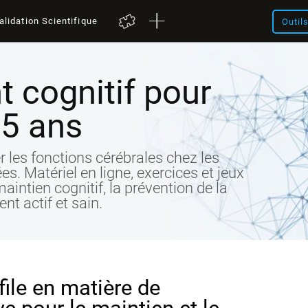
alidation Scientifique
Outil
 cognitif pour
65 ans
er les fonctions cérébrales chez les
s. Matériel en ligne, exercices et jeux
maintien cognitif, la prévention de la
nt actif et sain.
file en matière de