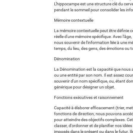
L'hippocampe est une structure clé du cerv
pendant le sommeil pour consolider les inf
Mémoire contextuelle
La mémoire contextuelle peut être définie 
réelle d'une mémoire spécifique. Avec l'âge, 
nous souvenir de l'information liée à une mé
temps, du lieu, des gens, des émotions ou to
Dénomination
La Dénomination est la capacité que nous a
ou une entité par son nom. Il est assez cour
souvenir d'un nom spécifique, ou, étant donné
générique pour désigner un objet.
Fonctions exécutives et raisonnement
Capacité à élaborer efficacement (trier, met
fonctions de direction, nous pouvons accéd
pour atteindre des objectifs complexes. Ce
classer, d'ordonner et de planifier nos idé
imposés dans le présent ou dans le futur. I