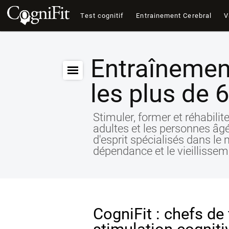
Test cognitif
Entrainement Cerebral
V
Entraînement
les plus de 
Stimuler, former et réhabilit
adultes et les personnes âgée
d'esprit spécialisés dans le 
dépendance et le vieillisseme
CogniFit : chefs de 