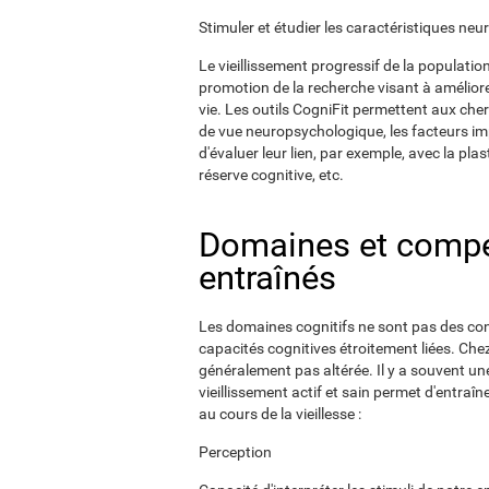
Stimuler et étudier les caractéristiques n
Le vieillissement progressif de la populatio
promotion de la recherche visant à améliore
vie. Les outils CogniFit permettent aux cher
de vue neuropsychologique, les facteurs im
d'évaluer leur lien, par exemple, avec la pla
réserve cognitive, etc.
Domaines et compé
entraînés
Les domaines cognitifs ne sont pas des con
capacités cognitives étroitement liées. Che
généralement pas altérée. Il y a souvent un
vieillissement actif et sain permet d'entra
au cours de la vieillesse :
Perception