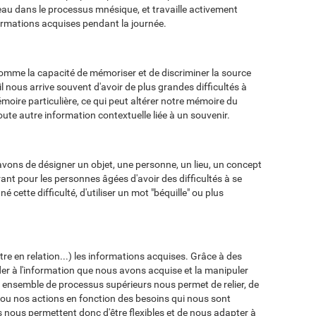
eau dans le processus mnésique, et travaille activement
ormations acquises pendant la journée.
comme la capacité de mémoriser et de discriminer la source
il nous arrive souvent d'avoir de plus grandes difficultés à
moire particulière, ce qui peut altérer notre mémoire du
ute autre information contextuelle liée à un souvenir.
vons de désigner un objet, une personne, un lieu, un concept
ant pour les personnes âgées d'avoir des difficultés à se
 cette difficulté, d'utiliser un mot "béquille" ou plus
tre en relation...) les informations acquises. Grâce à des
er à l'information que nous avons acquise et la manipuler
t ensemble de processus supérieurs nous permet de relier, de
es ou nos actions en fonction des besoins qui nous sont
ls nous permettent donc d'être flexibles et de nous adapter à