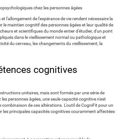
europsychologiques chez les personnes âgées
n et l'allongement de l'espérance de vie rendent nécessaire la
r le maintien cognitif des personnes âgées et leur qualité de
cheurs et scientifiques du monde entier d'étudier, d'un point
pliqués dans le vieillissement normal ou pathologique et
sticité du cerveau, les changements du vieillissement, la
tences cognitives
structions unitaires, mais sont formés par une série de
z les personnes âgées, une seule capacité cognitive n'est
e combinaison de ces altérations. L'outil de CogniFit pour un
îner les principales capacités cognitives couramment affectées