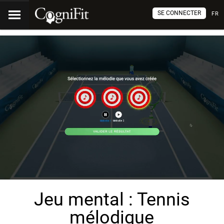
SE CONNECTER
FR
Jeu mental : Tennis
mélodique