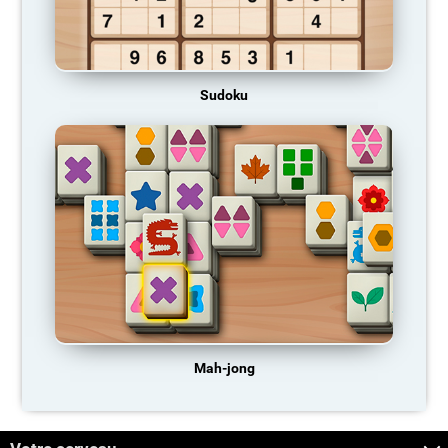
Sudoku
Mah-jong