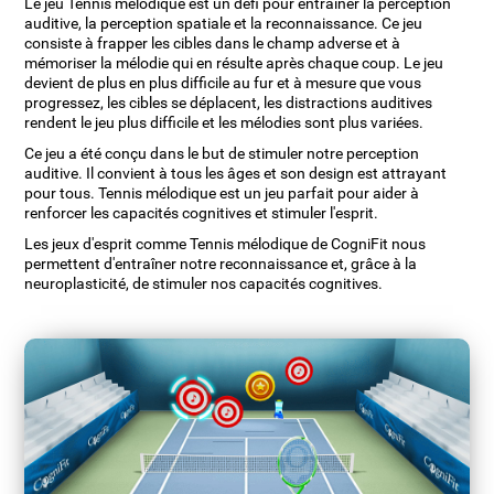
Le jeu Tennis mélodique est un défi pour entraîner la perception
auditive, la perception spatiale et la reconnaissance. Ce jeu
consiste à frapper les cibles dans le champ adverse et à
mémoriser la mélodie qui en résulte après chaque coup. Le jeu
devient de plus en plus difficile au fur et à mesure que vous
progressez, les cibles se déplacent, les distractions auditives
rendent le jeu plus difficile et les mélodies sont plus variées.
Ce jeu a été conçu dans le but de stimuler notre perception
auditive. Il convient à tous les âges et son design est attrayant
pour tous. Tennis mélodique est un jeu parfait pour aider à
renforcer les capacités cognitives et stimuler l'esprit.
Les jeux d'esprit comme Tennis mélodique de CogniFit nous
permettent d'entraîner notre reconnaissance et, grâce à la
neuroplasticité, de stimuler nos capacités cognitives.