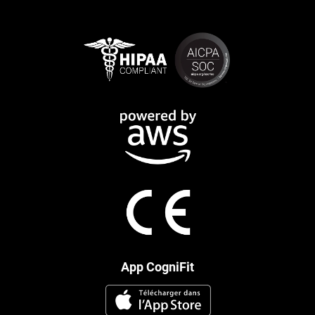
App CogniFit