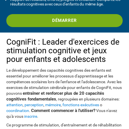
résultats cognitives avec ceux d'enfants du même âge.
DÉMARRER
CogniFit : Leader d'exercices de
stimulation cognitive et jeux
pour enfants et adolescents
Le développement des capacités cognitives des enfants est
essentiel pour améliorer les processus d'apprentissage et les
compétences scolaires lors de l'enfance et l'adolescence. Avec les
exercices de stimulation cérébrale pour enfants de CogniFit, nous
entraîner et renforcer plus de 20 capacités
pouvons
cognitives fondamentales
, regroupées en plusieurs domaines:
attention
,
perception
,
mémoire
,
fonctions exécutives
o
Comment commencer à l'utiliser?
coordination
.
Vous n'avez
qu'à vous
inscrire
.
Ce programme de stimulation, d'entraînement et de réhabilitation