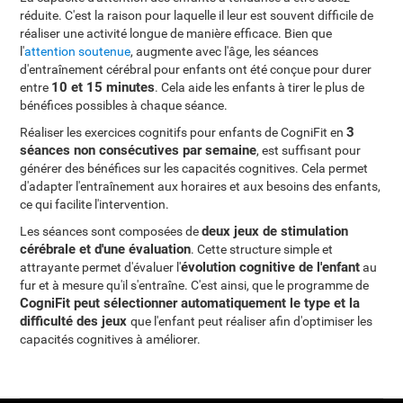
réduite. C'est la raison pour laquelle il leur est souvent difficile de
réaliser une activité longue de manière efficace. Bien que
l'
attention soutenue
, augmente avec l'âge, les séances
d'entraînement cérébral pour enfants ont été conçue pour durer
10 et 15 minutes
entre
. Cela aide les enfants à tirer le plus de
bénéfices possibles à chaque séance.
3
Réaliser les exercices cognitifs pour enfants de CogniFit en
séances non consécutives par semaine
, est suffisant pour
générer des bénéfices sur les capacités cognitives. Cela permet
d'adapter l'entraînement aux horaires et aux besoins des enfants,
ce qui facilite l'intervention.
deux jeux de stimulation
Les séances sont composées de
cérébrale et d'une évaluation
. Cette structure simple et
évolution cognitive de l'enfant
attrayante permet d'évaluer l'
au
fur et à mesure qu'il s'entraîne. C'est ainsi, que le programme de
CogniFit peut sélectionner automatiquement le type et la
difficulté des jeux
que l'enfant peut réaliser afin d'optimiser les
capacités cognitives à améliorer.