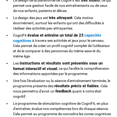
très intuitif
Le design de la plateforme de CogniFit est
, ce qui
permet une gestion facile de nos entraînements ou de ceux
de nos enfants, patients et élèves.
très attrayant
Le design des jeux est
. Cela motive
énormément, surtout les enfants qui ont des difficultés à
réaliser des activités peu attrayantes.
évalue et entraîne un total de 23
capacités
CogniFit
cognitives
à travers ses activités et jeux pour le cerveau.
Cela permet de créer un profil cognitif complet de l'utilisateur
et de le comparer à des personnes du même sexe et du
même âge.
instructions et résultats sont présentés sous un
Les
format interactif et visuel
, ce qui facilite la compréhension
des informations apportées par le programme.
Une fois l'évaluation ou la séance d'entraînement terminée, le
résultats précis et fiables
programme présente des
. Cela
feedback
nous permettra d'avoir un
quant à notre état
cognitif.
Le programme de stimulation cognitive de CogniFit, en plus
d'entraîner, évalue nos compétences lors de chaque séance.
Cela permet au programme de connaître les zones cognitives