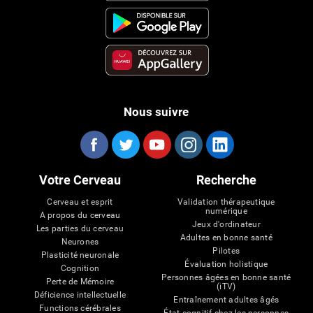
Nous suivre
Votre Cerveau
Recherche
Cerveau et esprit
Validation thérapeutique
numérique
A propos du cerveau
Jeux d'ordinateur
Les parties du cerveau
Adultes en bonne santé
Neurones
Pilotes
Plasticité neuronale
Évaluation holistique
Cognition
Personnes âgées en bonne santé
Perte de Mémoire
(iTV)
Déficience intellectuelle
Entraînement adultes âgés
Functions cérébrales