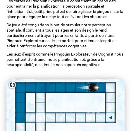
Les cartes de Pingouin Explorateur constituent un grand défi
pour entraîner la planification, la perception spatiale et
l'inhibition. L'objectif principal est de faire glisser le pingouin sur la
glace pour dégager la neige tout en évitant les obstacles.
Ce jeu a été conçu dans le but de stimuler notre perception
spatiale. Il convient à tous les âges et son design le rend
particulièrement attrayant pour les enfants à partir de 7 ans.
Pingouin Explorateur est le jeu parfait pour stimuler l'esprit et
aider à renforcer les compétences cognitives.
Les jeux d'esprit comme le Pingouin Explorateur de CogniFit nous
permettent d'entraîner notre planification et, grâce à la
neuroplasticité, de stimuler nos capacités cognitives.