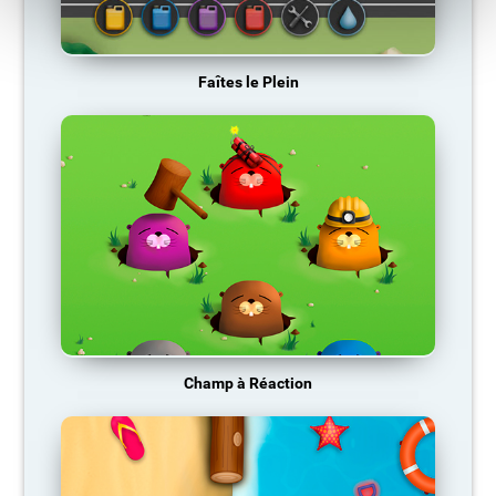
Faîtes le Plein
Champ à Réaction