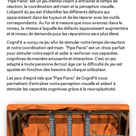
"Pipe Panic" est un jeu mental visant à entraîner le temps de
réaction, la coordination œil-main et la perception visuelle.
L'objectif du jeu est d'identifier les différents défauts qui
apparaissent dans les tuyaux et de les réparer avec les outils
correspondants. Au fur et à mesure que vous avancez dans le
niveau, la vitesse à laquelle les défauts apparaissent augmentera
et le niveau de demande pour les réparations sera plus élevé.
CogniFit a conçu ce jeu afin de stimuler notre temps de réaction
et notre coordination œil-main. "Pipe Panic" est un choix parfait
pour stimuler notre esprit et aider à renforcer nos capacités
cognitives de manière amusante et interactive. C'est un jeu
adapté à toute personne de tout âge car la difficulté du jeu est
ajustée en fonction des besoins de chaque utilisateur.
Les jeux d'esprit tels que "Pipe Panic" de CogniFit nous
permettent d'entraîner notre perception visuelle et aident à
stimuler les capacités cognitives grâce à la neuroplasticité.