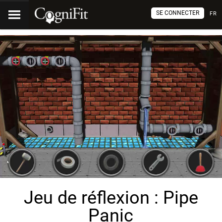
SE CONNECTER
FR
Jeu de réflexion : Pipe
Panic