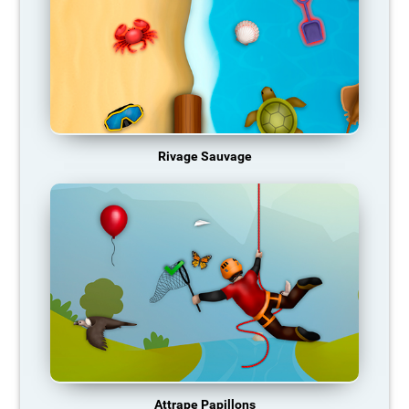
Rivage Sauvage
Attrape Papillons