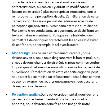
correcte de la couleur de chaque stimulus et de ses
caractéristiques, au cas où il y aurait un modificateur. En
faisant cet exercice à plusieurs reprises, nous stimulons et
renforçons notre perception visuelle. L'amélioration de cette
capacité cognitive nous permet de réduire les erreurs de
perception qui peuvent survenir dans notre vie quotidienne.
Par exemple, en conduisant, en dessinant, en déchiffrant un
texte et même en cuisinant. Puisque cette habileté nous
permettrait de distinguer correctement les épices et d'éviter
de confondre, par exemple, le sel avec le sucre.
Monitoring:
Dans ce jeu d'entraînement cérébral, nous
devons savoir si nous nous dirigeons vers le bon stimulus, ou
si nous devons changer de stratégie si nous sommes confus.
En pratiquant cet exercice, nous stimulons notre capacité de
surveillance. L'amélioration de cette capacité cognitive peut
nous aider à accomplir plus efficacement des tâches comme
passer un examen ou réparer une panne en nous assurant
de ne pas faire d'erreurs.
Perception spatiale:
Dans cet exercice mental, nous devrons
percevoir correctement l'endroit où chaque stimulus
apparaît, nous devrons donc faire bon usage de notre