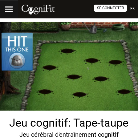
SE CONNECTER
FR
Jeu cognitif: Tape-taupe
Jeu cérébral d'entraînement cognitif