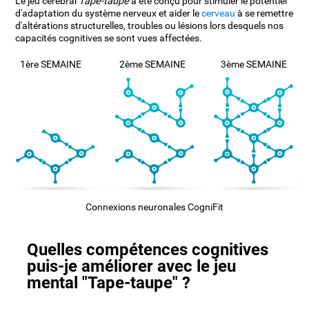
Le jeu cérébral
Tape-taupe
a été conçu pour stimuler le potentiel
d'adaptation du système nerveux et aider le
cerveau
à se remettre
d'altérations structurelles, troubles ou lésions lors desquels nos
capacités cognitives se sont vues affectées.
1ère SEMAINE
2ème SEMAINE
3ème SEMAINE
Connexions neuronales CogniFit
Quelles compétences cognitives
puis-je améliorer avec le jeu
mental "Tape-taupe" ?