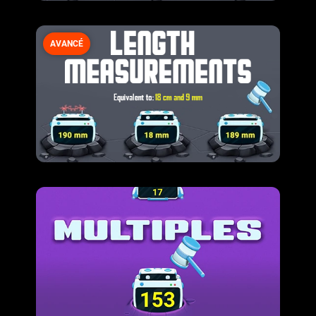
AVANCÉ